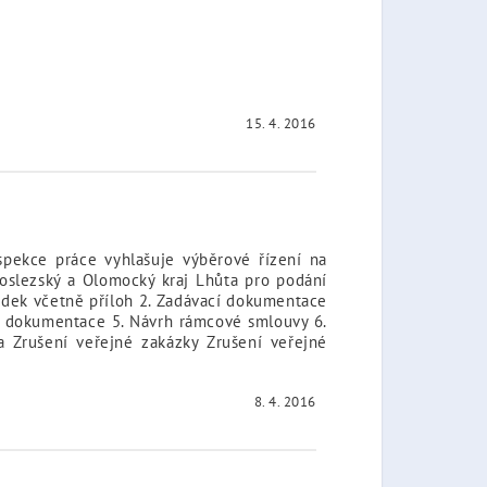
15. 4. 2016
nspekce práce vyhlašuje výběrové řízení na
koslezský a Olomocký kraj Lhůta pro podání
ídek včetně příloh 2. Zadávací dokumentace
ací dokumentace 5. Návrh rámcové smlouvy 6.
a Zrušení veřejné zakázky Zrušení veřejné
8. 4. 2016