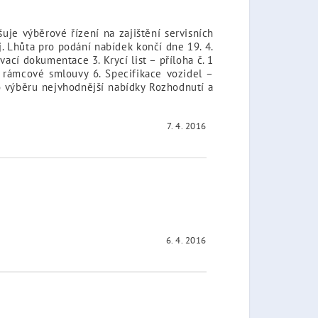
uje výběrové řízení na zajištění servisních
j. Lhůta pro podání nabídek končí dne 19. 4.
ací dokumentace 3. Krycí list – příloha č. 1
 rámcové smlouvy 6. Specifikace vozidel –
o výběru nejvhodnější nabídky Rozhodnutí a
7. 4. 2016
6. 4. 2016