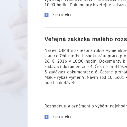
10:00 hodin. Dokumenty k veřejné zakázce
ZJISTIT VÍCE
Veřejná zakázka malého roz
Název: OIP Brno - rekonstrukce výměníkov
stanice Oblastního inspektorátu práce pro
26. 8. 2016 v 10:00 hodin. Dokumenty k 
zadávací dokumentace 4. Čestné prohlášení
3 zadávací dokumentace 6. Čestné prohláš
MaR - výkaz výměr 9. Návrh sod 10. So01 -
prací a dodávek
Rozhodnutí a oznámení o výběru nejvhod
ZJISTIT VÍCE