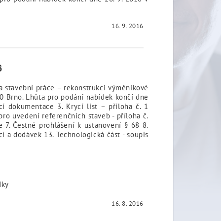
16. 9. 2016
6
na stavební práce – rekonstrukci výměníkové
 60 Brno. Lhůta pro podání nabídek končí dne
í dokumentace 3. Krycí list – příloha č. 1
pro uvedení referenčních staveb - příloha č.
 7. Čestné prohlášení k ustanovení § 68 8.
cí a dodávek 13. Technologická část - soupis
bídky
16. 8. 2016