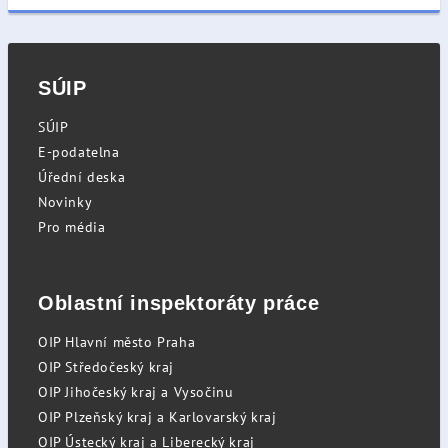
SÚIP
SÚIP
E-podatelna
Úřední deska
Novinky
Pro média
Oblastní inspektoráty práce
OIP Hlavní město Praha
OIP Středočeský kraj
OIP Jihočeský kraj a Vysočinu
OIP Plzeňský kraj a Karlovarský kraj
OIP Ústecký kraj a Liberecký kraj