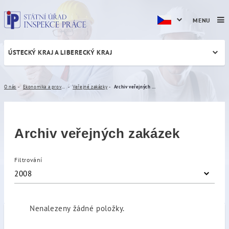
MENU
ÚSTECKÝ KRAJ A LIBERECKÝ KRAJ
Archiv veřejných zakázek
O nás
Ekonomika a provoz
Veřejné zakázky
Archiv veřejných zakázek
Archiv veřejných zakázek
Filtrování
2008
Nenalezeny žádné položky.