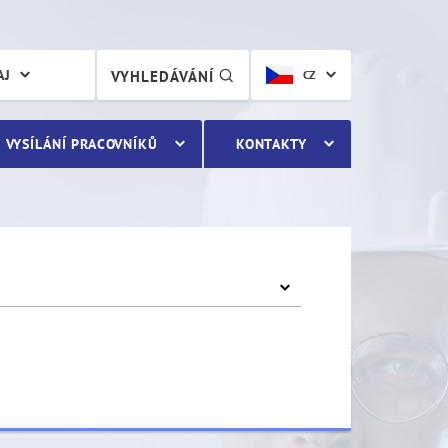
AJ
VYHLEDÁVÁNÍ
CZ
VYSÍLÁNÍ PRACOVNÍKŮ
KONTAKTY