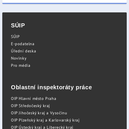
SÚIP
SÚIP
E-podatelna
Úřední deska
Novinky
Pro média
Oblastní inspektoráty práce
OIP Hlavní město Praha
OIP Středočeský kraj
OIP Jihočeský kraj a Vysočinu
OIP Plzeňský kraj a Karlovarský kraj
OIP Ústecký kraj a Liberecký kraj