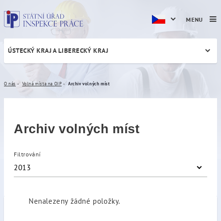
MENU
ÚSTECKÝ KRAJ A LIBERECKÝ KRAJ
Archiv volných míst
O nás
Volná místa na OIP
Archiv volných míst
Archiv volných míst
Filtrování
2013
Nenalezeny žádné položky.