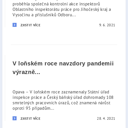
proběhla společná kontrolní akce inspektorů
Oblastního inspektorátu práce pro Jihočeský kraj a
Vysočinu a příslušníků Odboru...
9. 6. 2021
ZJISTIT VÍCE
V loňském roce navzdory pandemii
výrazně...
Opava – V loňském roce zaznamenaly Státní úřad
inspekce práce a Český báňský úřad dohromady 108
smrtelných pracovních úrazů, což znamená nárůst
oproti 95 případům...
28. 4. 2021
ZJISTIT VÍCE