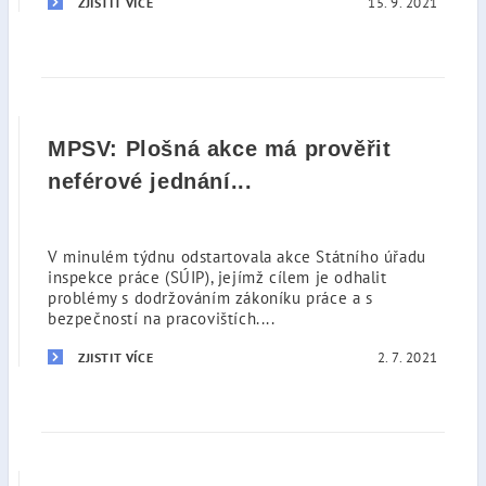
15. 9. 2021
ZJISTIT VÍCE
MPSV: Plošná akce má prověřit
neférové jednání...
V minulém týdnu odstartovala akce Státního úřadu
inspekce práce (SÚIP), jejímž cílem je odhalit
problémy s dodržováním zákoníku práce a s
bezpečností na pracovištích....
2. 7. 2021
ZJISTIT VÍCE