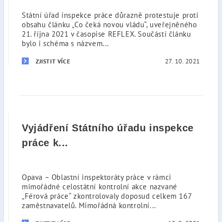
Státní úřad inspekce práce důrazně protestuje proti
obsahu článku „Co čeká novou vládu“, uveřejněného
21. října 2021 v časopise REFLEX. Součástí článku
bylo i schéma s názvem...
27. 10. 2021
ZJISTIT VÍCE
Vyjádření Státního úřadu inspekce
práce k...
Opava – Oblastní inspektoráty práce v rámci
mimořádné celostátní kontrolní akce nazvané
„Férová práce“ zkontrolovaly doposud celkem 167
zaměstnavatelů. Mimořádná kontrolní...