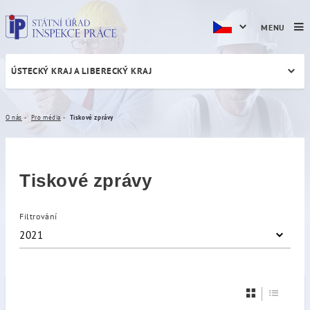
MENU
ÚSTECKÝ KRAJ A LIBERECKÝ KRAJ
Tiskové zprávy
O nás
Pro média
Tiskové zprávy
Tiskové zprávy
Filtrování
2021