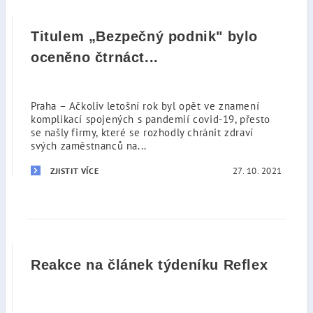
Titulem „Bezpečný podnik" bylo
oceněno čtrnáct...
Praha – Ačkoliv letošní rok byl opět ve znamení
komplikací spojených s pandemií covid-19, přesto
se našly firmy, které se rozhodly chránit zdraví
svých zaměstnanců na...
27. 10. 2021
ZJISTIT VÍCE
Reakce na článek týdeníku Reflex