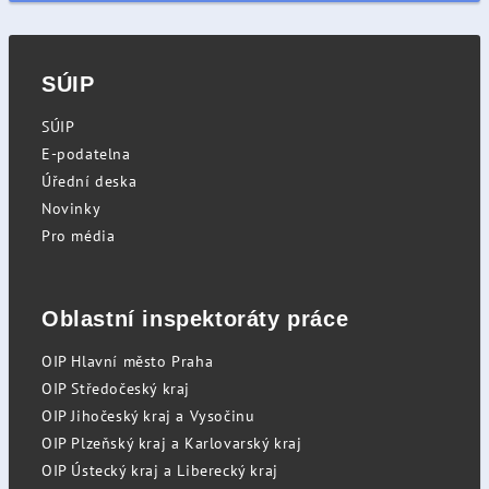
SÚIP
SÚIP
E-podatelna
Úřední deska
Novinky
Pro média
Oblastní inspektoráty práce
OIP Hlavní město Praha
OIP Středočeský kraj
OIP Jihočeský kraj a Vysočinu
OIP Plzeňský kraj a Karlovarský kraj
OIP Ústecký kraj a Liberecký kraj