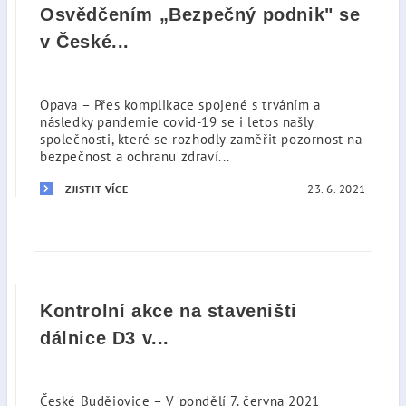
Osvědčením „Bezpečný podnik" se
v České...
Opava – Přes komplikace spojené s trváním a
následky pandemie covid-19 se i letos našly
společnosti, které se rozhodly zaměřit pozornost na
bezpečnost a ochranu zdraví...
23. 6. 2021
ZJISTIT VÍCE
Kontrolní akce na staveništi
dálnice D3 v...
České Budějovice – V pondělí 7. června 2021