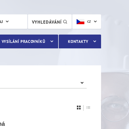
AJ
VYHLEDÁVÁNÍ
CZ
VYSÍLÁNÍ PRACOVNÍKŮ
KONTAKTY
má