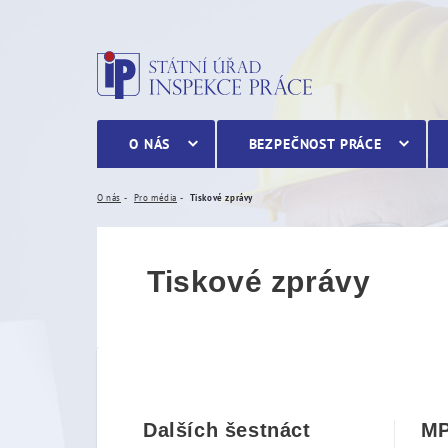
Tiskové zprávy
O NÁS
BEZPEČNOST PRÁCE
O nás
Pro média
Tiskové zprávy
Tiskové zprávy
Dalších šestnáct
MP