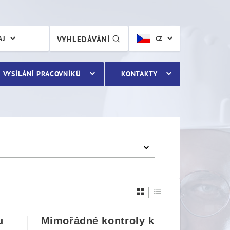
AJ
VYHLEDÁVÁNÍ
CZ
VYSÍLÁNÍ PRACOVNÍKŮ
KONTAKTY
u
Mimořádné kontroly k