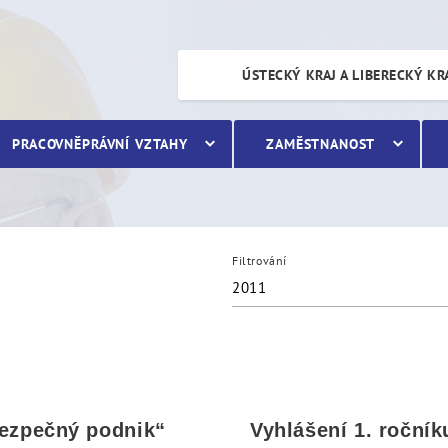
ÚSTECKÝ KRAJ A LIBERECKÝ KR
PRACOVNĚPRÁVNÍ VZTAHY
ZAMĚSTNANOST
Filtrování
2011
ezpečný podnik“
Vyhlášení 1. ročník