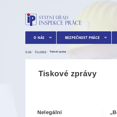
Tiskové zprávy
O NÁS
BEZPEČNOST PRÁCE
O nás
Pro média
Tiskové zprávy
Tiskové zprávy
Nelegální
„B