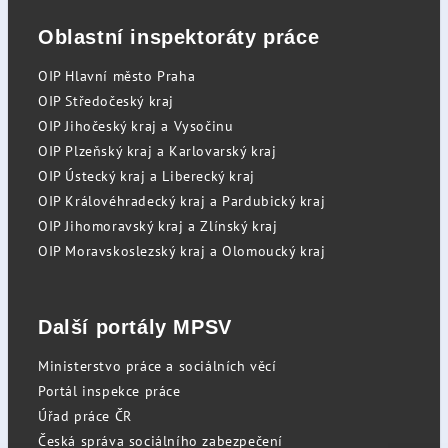
Oblastní inspektoráty práce
OIP Hlavní město Praha
OIP Středočeský kraj
OIP Jihočeský kraj a Vysočinu
OIP Plzeňský kraj a Karlovarský kraj
OIP Ústecký kraj a Liberecký kraj
OIP Královéhradecký kraj a Pardubický kraj
OIP Jihomoravský kraj a Zlínský kraj
OIP Moravskoslezský kraj a Olomoucký kraj
Další portály MPSV
Ministerstvo práce a sociálních věcí
Portál inspekce práce
Úřad práce ČR
Česká správa sociálního zabezpečení