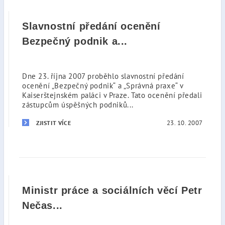
Slavnostní předání ocenění
Bezpečný podnik a...
Dne 23. října 2007 proběhlo slavnostní předání
ocenění „Bezpečný podnik“ a „Správná praxe“ v
Kaiserštejnském paláci v Praze. Tato ocenění předali
zástupcům úspěšných podniků...
23. 10. 2007
ZJISTIT VÍCE
Ministr práce a sociálních věcí Petr
Nečas...