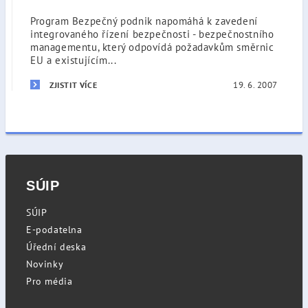
Program Bezpečný podnik napomáhá k zavedení
integrovaného řízení bezpečnosti - bezpečnostního
managementu, který odpovídá požadavkům směrnic
EU a existujícím...
19. 6. 2007
ZJISTIT VÍCE
SÚIP
SÚIP
E-podatelna
Úřední deska
Novinky
Pro média