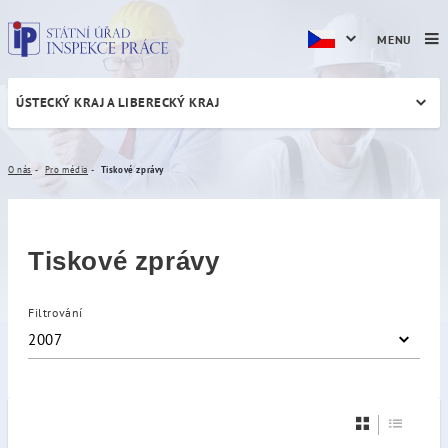
MENU
ÚSTECKÝ KRAJ A LIBERECKÝ KRAJ
Tiskové zprávy
O nás
Pro média
Tiskové zprávy
Tiskové zprávy
Filtrování
2007