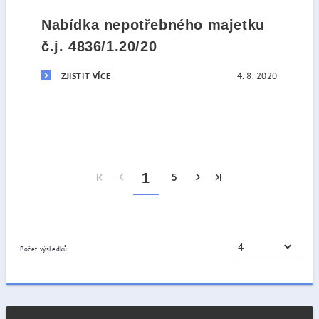
Nabídka nepotřebného majetku
č.j. 4836/1.20/20
4. 8. 2020
ZJISTIT VÍCE
1
5
Počet výsledků: