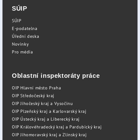
SÚIP
SÚIP
E-podatelna
Úřední deska
Novinky
Pro média
Oblastní inspektoráty práce
OIP Hlavní město Praha
OIP Středočeský kraj
OIP Jihočeský kraj a Vysočinu
OIP Plzeňský kraj a Karlovarský kraj
OIP Ústecký kraj a Liberecký kraj
OIP Královéhradecký kraj a Pardubický kraj
OIP Jihomoravský kraj a Zlínský kraj