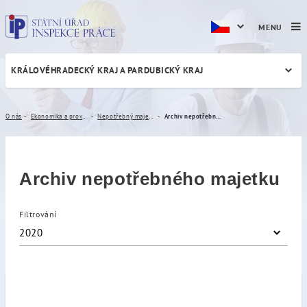
MENU
KRÁLOVÉHRADECKÝ KRAJ A PARDUBICKÝ KRAJ
Archiv nepotřebného majet
O nás
Ekonomika a provoz
Nepotřebný majetek
Archiv nepotřebného majetku
Archiv nepotřebného majetku
Filtrování
2020