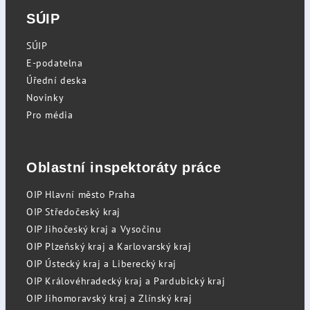
SÚIP
SÚIP
E-podatelna
Úřední deska
Novinky
Pro média
Oblastní inspektoráty práce
OIP Hlavní město Praha
OIP Středočeský kraj
OIP Jihočeský kraj a Vysočinu
OIP Plzeňský kraj a Karlovarský kraj
OIP Ústecký kraj a Liberecký kraj
OIP Královéhradecký kraj a Pardubický kraj
OIP Jihomoravský kraj a Zlínský kraj