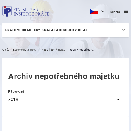
MENU
KRÁLOVÉHRADECKÝ KRAJ A PARDUBICKÝ KRAJ
Archiv nepotřebného majet
O nás
Ekonomika a provoz
Nepotřebný majetek
Archiv nepotřebného majetku
Archiv nepotřebného majetku
Filtrování
2019