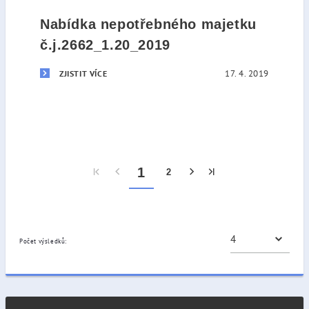
Nabídka nepotřebného majetku
č.j.2662_1.20_2019
17. 4. 2019
ZJISTIT VÍCE
1
2
Počet výsledků: