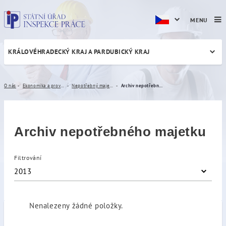
MENU
KRÁLOVÉHRADECKÝ KRAJ A PARDUBICKÝ KRAJ
Archiv nepotřebného majet
O nás
Ekonomika a provoz
Nepotřebný majetek
Archiv nepotřebného majetku
Archiv nepotřebného majetku
Filtrování
2013
Nenalezeny žádné položky.