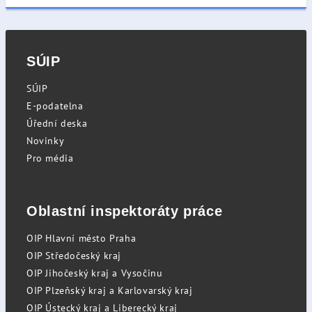
SÚIP
SÚIP
E-podatelna
Úřední deska
Novinky
Pro média
Oblastní inspektoráty práce
OIP Hlavní město Praha
OIP Středočeský kraj
OIP Jihočeský kraj a Vysočinu
OIP Plzeňský kraj a Karlovarský kraj
OIP Ústecký kraj a Liberecký kraj