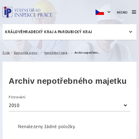
MENU
KRÁLOVÉHRADECKÝ KRAJ A PARDUBICKÝ KRAJ
Archiv nepotřebného majet
O nás
Ekonomika a provoz
Nepotřebný majetek
Archiv nepotřebného majetku
Archiv nepotřebného majetku
Filtrování
2010
Nenalezeny žádné položky.