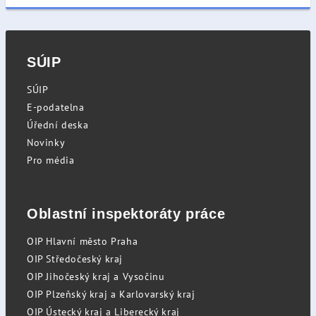
SÚIP
SÚIP
E-podatelna
Úřední deska
Novinky
Pro média
Oblastní inspektoráty práce
OIP Hlavní město Praha
OIP Středočeský kraj
OIP Jihočeský kraj a Vysočinu
OIP Plzeňský kraj a Karlovarský kraj
OIP Ústecký kraj a Liberecký kraj