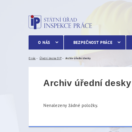
Archiv úřední desky
O NÁS
BEZPEČNOST PRÁCE
O nás
Úřední deska OIP
Archiv úřední desky
Archiv úřední desky
Nenalezeny žádné položky.