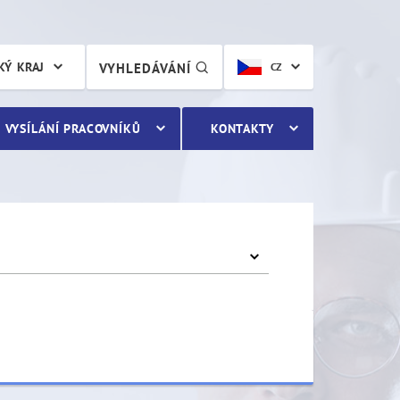
KÝ KRAJ
VYHLEDÁVÁNÍ
CZ
VYSÍLÁNÍ PRACOVNÍKŮ
KONTAKTY