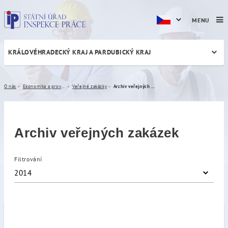
MENU
KRÁLOVÉHRADECKÝ KRAJ A PARDUBICKÝ KRAJ
Archiv veřejných zakázek
O nás
Ekonomika a provoz
Veřejné zakázky
Archiv veřejných zakázek
Archiv veřejných zakázek
Filtrování
2014