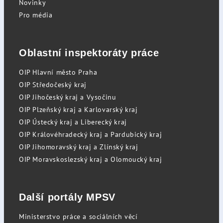
Novinky
Pro média
Oblastní inspektoráty práce
OIP Hlavní město Praha
OIP Středočeský kraj
OIP Jihočeský kraj a Vysočinu
OIP Plzeňský kraj a Karlovarský kraj
OIP Ústecký kraj a Liberecký kraj
OIP Královéhradecký kraj a Pardubický kraj
OIP Jihomoravský kraj a Zlínský kraj
OIP Moravskoslezský kraj a Olomoucký kraj
Další portály MPSV
Ministerstvo práce a sociálních věcí