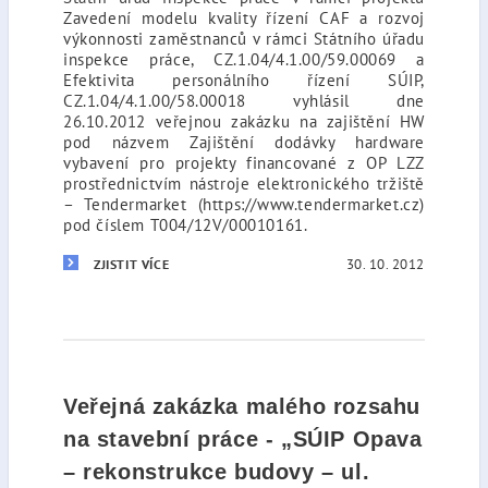
Zavedení modelu kvality řízení CAF a rozvoj
výkonnosti zaměstnanců v rámci Státního úřadu
inspekce práce, CZ.1.04/4.1.00/59.00069 a
Efektivita personálního řízení SÚIP,
CZ.1.04/4.1.00/58.00018 vyhlásil dne
26.10.2012 veřejnou zakázku na zajištění HW
pod názvem Zajištění dodávky hardware
vybavení pro projekty financované z OP LZZ
prostřednictvím nástroje elektronického tržiště
– Tendermarket (https://www.tendermarket.cz)
pod číslem T004/12V/00010161.
30. 10. 2012
ZJISTIT VÍCE
Veřejná zakázka malého rozsahu
na stavební práce - „SÚIP Opava
– rekonstrukce budovy – ul.