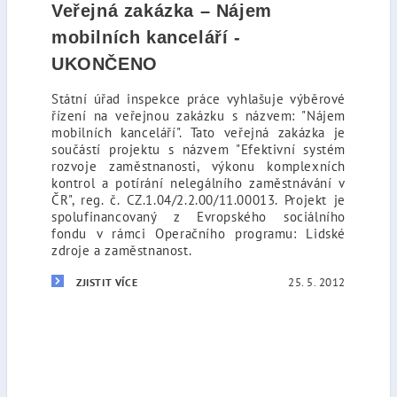
Veřejná zakázka – Nájem
mobilních kanceláří -
UKONČENO
Státní úřad inspekce práce vyhlašuje výběrové
řízení na veřejnou zakázku s názvem: "Nájem
mobilních kanceláří". Tato veřejná zakázka je
součástí projektu s názvem "Efektivní systém
rozvoje zaměstnanosti, výkonu komplexních
kontrol a potírání nelegálního zaměstnávání v
ČR", reg. č. CZ.1.04/2.2.00/11.00013. Projekt je
spolufinancovaný z Evropského sociálního
fondu v rámci Operačního programu: Lidské
zdroje a zaměstnanost.
25. 5. 2012
ZJISTIT VÍCE