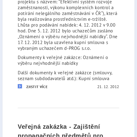
projektu s názvem: "Efektivní systém rozvoje
zaměstnanosti, výkonu komplexních kontrol a
potírání nelegálního zaměstnávání v ČR“), která
byla realizována prostřednictvím e-tržiště.
Lhůta pro podávání nabídek: 4. 12. 2012 v 9.00
hod. Dne 5. 12. 2012 bylo uchazečům zasláno
„Oznámení o výběru nejvhodnější nabídky“. Dne
17. 12. 2012 byla uzavřena kupní smlouva s
vybraným uchazečem d-PROG s.r.o.
Dokumenty k veřejné zakázce: Oznámení o
výběru nejvhodnější nabídky
Další dokumenty k veřejné zakázce (smlouvy,
seznam subdodavatelů atd.): Kupní smlouva
21. 12. 2012
ZJISTIT VÍCE
Veřejná zakázka - Zajištění
propagačních předmětů pro