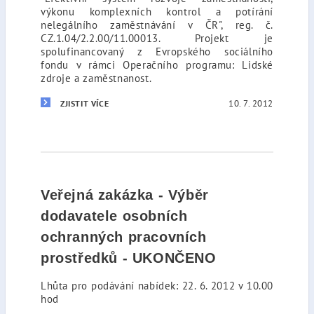
výkonu komplexních kontrol a potírání
nelegálního zaměstnávání v ČR", reg. č.
CZ.1.04/2.2.00/11.00013. Projekt je
spolufinancovaný z Evropského sociálního
fondu v rámci Operačního programu: Lidské
zdroje a zaměstnanost.
10. 7. 2012
ZJISTIT VÍCE
Veřejná zakázka - Výběr
dodavatele osobních
ochranných pracovních
prostředků - UKONČENO
Lhůta pro podávání nabídek: 22. 6. 2012 v 10.00
hod