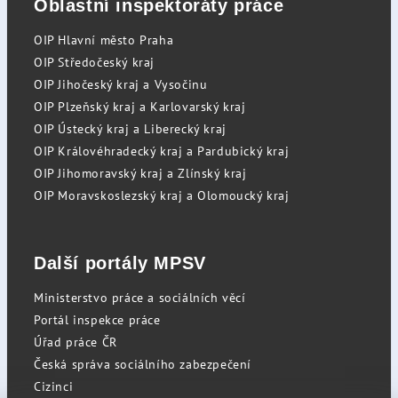
Oblastní inspektoráty práce
OIP Hlavní město Praha
OIP Středočeský kraj
OIP Jihočeský kraj a Vysočinu
OIP Plzeňský kraj a Karlovarský kraj
OIP Ústecký kraj a Liberecký kraj
OIP Královéhradecký kraj a Pardubický kraj
OIP Jihomoravský kraj a Zlínský kraj
OIP Moravskoslezský kraj a Olomoucký kraj
Další portály MPSV
Ministerstvo práce a sociálních věcí
Portál inspekce práce
Úřad práce ČR
Česká správa sociálního zabezpečení
Cizinci