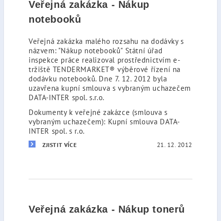
Veřejná zakázka - Nákup
notebooků
Veřejná zakázka malého rozsahu na dodávky s
názvem: "Nákup notebooků" Státní úřad
inspekce práce realizoval prostřednictvím e-
tržiště TENDERMARKET® výběrové řízení na
dodávku notebooků. Dne 7. 12. 2012 byla
uzavřena kupní smlouva s vybraným uchazečem
DATA-INTER spol. s.r.o.
Dokumenty k veřejné zakázce (smlouva s
vybraným uchazečem): Kupní smlouva DATA-
INTER spol. s r.o.
21. 12. 2012
ZJISTIT VÍCE
Veřejná zakázka - Nákup tonerů