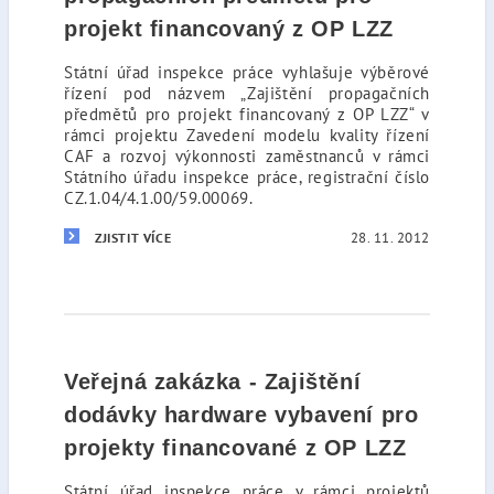
projekt financovaný z OP LZZ
Státní úřad inspekce práce vyhlašuje výběrové
řízení pod názvem „Zajištění propagačních
předmětů pro projekt financovaný z OP LZZ“ v
rámci projektu Zavedení modelu kvality řízení
CAF a rozvoj výkonnosti zaměstnanců v rámci
Státního úřadu inspekce práce, registrační číslo
CZ.1.04/4.1.00/59.00069.
28. 11. 2012
ZJISTIT VÍCE
Veřejná zakázka - Zajištění
dodávky hardware vybavení pro
projekty financované z OP LZZ
Státní úřad inspekce práce v rámci projektů