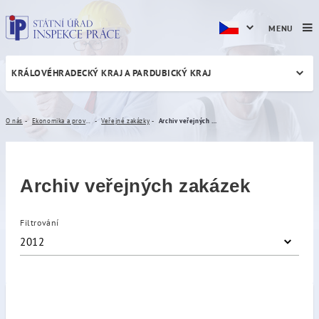
MENU
KRÁLOVÉHRADECKÝ KRAJ A PARDUBICKÝ KRAJ
Archiv veřejných zakázek
O nás
Ekonomika a provoz
Veřejné zakázky
Archiv veřejných zakázek
Archiv veřejných zakázek
Filtrování
2012