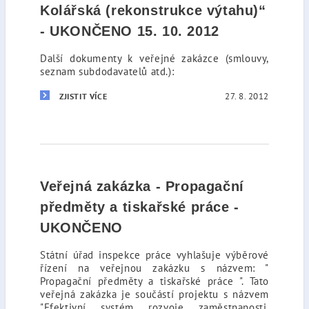
Kolářská (rekonstrukce výtahu)“
- UKONČENO 15. 10. 2012
Další dokumenty k veřejné zakázce (smlouvy,
seznam subdodavatelů atd.):
27. 8. 2012
ZJISTIT VÍCE
Veřejná zakázka - Propagační
předměty a tiskařské práce -
UKONČENO
Státní úřad inspekce práce vyhlašuje výběrové
řízení na veřejnou zakázku s názvem: "
Propagační předměty a tiskařské práce ". Tato
veřejná zakázka je součástí projektu s názvem
"Efektivní systém rozvoje zaměstnanosti,