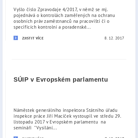
Vyšlo číslo Zpravodaje 4/2017, v němž se mj.
pojednává o kontrolách zaměřených na ochranu
osobních práv zaměstnanců na pracovišti či o
specificích kontrolní a poradenské...
8. 12. 2017
ZJISTIT VÍCE
SÚIP v Evropském parlamentu
Náměstek generálního inspektora Státního úřadu
inspekce práce Jiří Macíček vystoupil ve středu 29.
listopadu 2017 v Evropském parlamentu na
semináři "Vysílání...