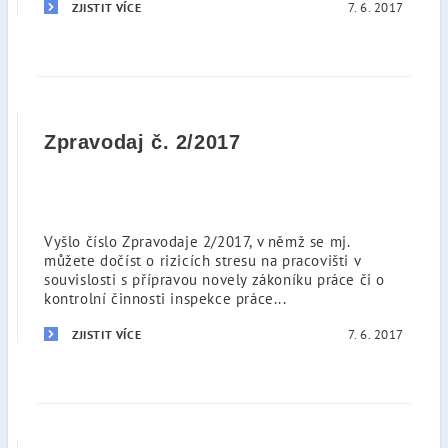
7. 6. 2017
ZJISTIT VÍCE
Zpravodaj č. 2/2017
Vyšlo číslo Zpravodaje 2/2017, v němž se mj.
můžete dočíst o rizicích stresu na pracovišti v
souvislosti s přípravou novely zákoníku práce či o
kontrolní činnosti inspekce práce...
7. 6. 2017
ZJISTIT VÍCE