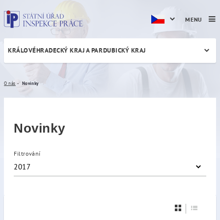
MENU
KRÁLOVÉHRADECKÝ KRAJ A PARDUBICKÝ KRAJ
Novinky
O nás
Novinky
Novinky
Filtrování
2017