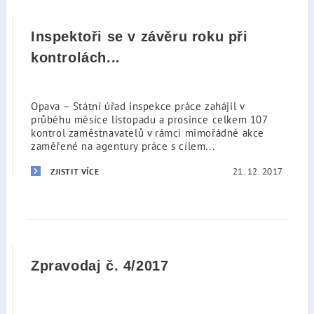
Inspektoři se v závěru roku při
kontrolách...
Opava – Státní úřad inspekce práce zahájil v
průběhu měsíce listopadu a prosince celkem 107
kontrol zaměstnavatelů v rámci mimořádné akce
zaměřené na agentury práce s cílem...
21. 12. 2017
ZJISTIT VÍCE
Zpravodaj č. 4/2017