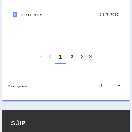
29. 3. 2017
ZJISTIT VÍCE
1
2
Počet výsledků:
SÚIP