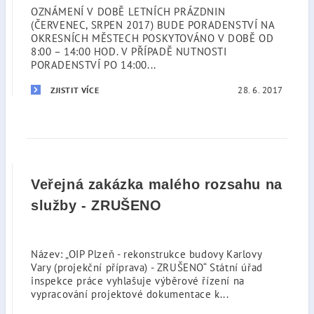
OZNÁMENÍ V DOBĚ LETNÍCH PRÁZDNIN
(ČERVENEC, SRPEN 2017) BUDE PORADENSTVÍ NA
OKRESNÍCH MĚSTECH POSKYTOVÁNO V DOBĚ OD
8:00 – 14:00 HOD. V PŘÍPADĚ NUTNOSTI
PORADENSTVÍ PO 14:00...
28. 6. 2017
ZJISTIT VÍCE
Veřejná zakázka malého rozsahu na
služby - ZRUŠENO
Název: „OIP Plzeň - rekonstrukce budovy Karlovy
Vary (projekční příprava) - ZRUŠENO“ Státní úřad
inspekce práce vyhlašuje výběrové řízení na
vypracování projektové dokumentace k...