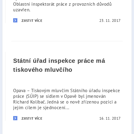
Oblastní inspektorát práce z provozních důvodů
uzavřen.
23. 11. 2017
ZJISTIT VÍCE
Státní úřad inspekce práce má
tiskového mluvčího
Opava – Tiskovým mluvčím Státního úřadu inspekce
práce (SÚIP) se sídlem v Opavě byl jmenován
Richard Kolibač. Jedná se o nově zřízenou pozici a
jejím cílem je sjednocení...
16. 11. 2017
ZJISTIT VÍCE