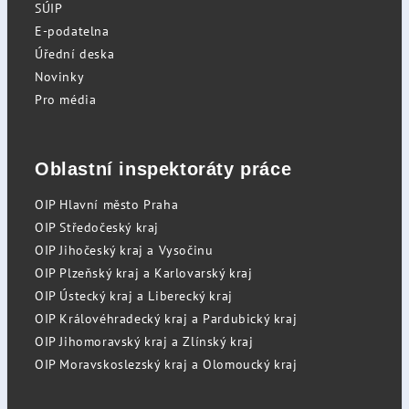
SÚIP
E-podatelna
Úřední deska
Novinky
Pro média
Oblastní inspektoráty práce
OIP Hlavní město Praha
OIP Středočeský kraj
OIP Jihočeský kraj a Vysočinu
OIP Plzeňský kraj a Karlovarský kraj
OIP Ústecký kraj a Liberecký kraj
OIP Královéhradecký kraj a Pardubický kraj
OIP Jihomoravský kraj a Zlínský kraj
OIP Moravskoslezský kraj a Olomoucký kraj