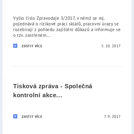
Vyšlo číslo Zpravodaje 3/2017, v němž se mj.
pojednává o rizikové práci sklářů, pracovní úrazy se
rozebírají z pohledu zajištění důkazů a informuje se
o tzv. zastřeném...
5. 10. 2017
ZJISTIT VÍCE
Tisková zpráva - Společná
kontrolní akce...
7. 9. 2017
ZJISTIT VÍCE