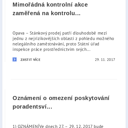
Mimořádná kontrolní akce
zaměřená na kontrolu...
Opava – Stánkový prodej patří dlouhodobě mezi
jednu z nejrizikovějších oblastí z pohledu možného
nelegálního zaměstnávání, proto Státní úřad
inspekce práce prostřednictvím svých...
29. 11. 2017
ZJISTIT VÍCE
Oznámení o omezení poskytování
poradentsví...
1) OZNÁMENÍVe dnech 27. – 29. 12. 2017 bude