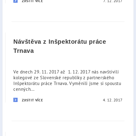
7. 12. 2017
ZJISTIT VÍCE
Návštěva z Inšpektorátu práce
Trnava
Ve dnech 29. 11. 2017 až 1. 12. 2017 nás navštívili
kolegové ze Slovenské republiky z partnerského
Inšpektorátu práce Trnava. Vyměnili jsme si spoustu
cenných...
4. 12. 2017
ZJISTIT VÍCE