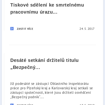
Tiskové sdělení ke smrtelnému
pracovnímu úrazu...
24. 5. 2017
ZJISTIT VÍCE
Desáté setkání držitelů titulu
„Bezpečný...
Již podesáté se zástupci Oblastního inspektorátu
práce pro Plzeňský kraj a Karlovarský kraj setkali se
zástupci společností, které jsou držiteli osvědčení
„Bezpečný podnik“....