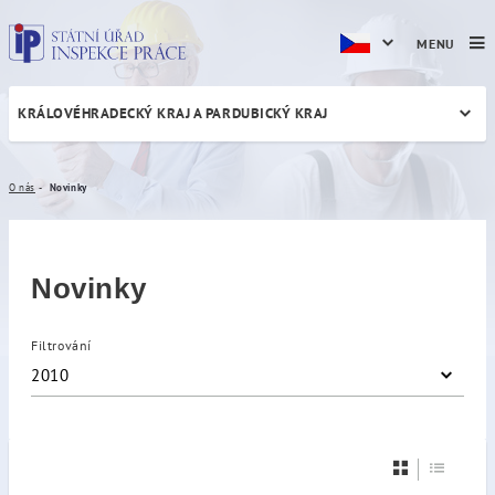
MENU
KRÁLOVÉHRADECKÝ KRAJ A PARDUBICKÝ KRAJ
Novinky
O nás
Novinky
Novinky
Filtrování
2010