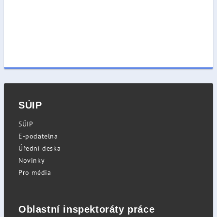
SÚIP
SÚIP
E-podatelna
Úřední deska
Novinky
Pro média
Oblastní inspektoráty práce