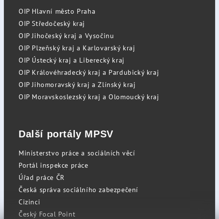
OIP Hlavní město Praha
OIP Středočeský kraj
OIP Jihočeský kraj a Vysočinu
OIP Plzeňský kraj a Karlovarský kraj
OIP Ústecký kraj a Liberecký kraj
OIP Královéhradecký kraj a Pardubický kraj
OIP Jihomoravský kraj a Zlínský kraj
OIP Moravskoslezský kraj a Olomoucký kraj
Další portály MPSV
Ministerstvo práce a sociálních věcí
Portál inspekce práce
Úřad práce ČR
Česká správa sociálního zabezpečení
Cizinci
Český Focal Point