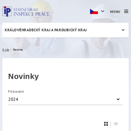
MENU
KRÁLOVÉHRADECKÝ KRAJ A PARDUBICKÝ KRAJ
Novinky
O nás
Novinky
Novinky
Filtrování
2024