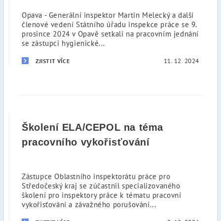
Opava - Generální inspektor Martin Melecký a další
členové vedení Státního úřadu inspekce práce se 9.
prosince 2024 v Opavě setkali na pracovním jednání
se zástupci hygienické...
11. 12. 2024
ZJISTIT VÍCE
Školení ELA/CEPOL na téma
pracovního vykořisťování
Zástupce Oblastního inspektorátu práce pro
Středočeský kraj se zúčastnil specializovaného
školení pro inspektory práce k tématu pracovní
vykořisťování a závažného porušování...