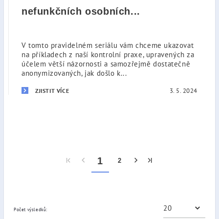
nefunkčních osobních...
V tomto pravidelném seriálu vám chceme ukazovat
na příkladech z naší kontrolní praxe, upravených za
účelem větší názornosti a samozřejmě dostatečně
anonymizovaných, jak došlo k...
3. 5. 2024
ZJISTIT VÍCE
1
2
Počet výsledků: