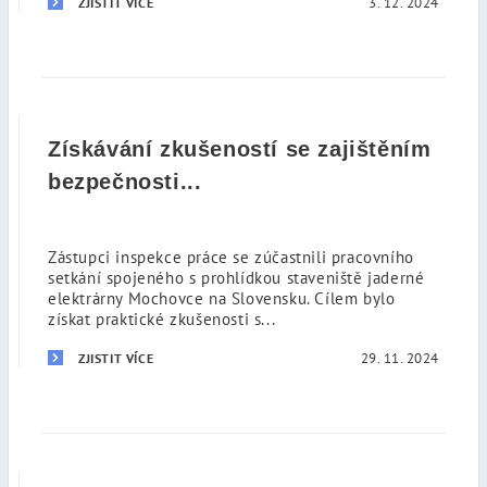
3. 12. 2024
ZJISTIT VÍCE
Získávání zkušeností se zajištěním
bezpečnosti...
Zástupci inspekce práce se zúčastnili pracovního
setkání spojeného s prohlídkou staveniště jaderné
elektrárny Mochovce na Slovensku. Cílem bylo
získat praktické zkušenosti s...
29. 11. 2024
ZJISTIT VÍCE