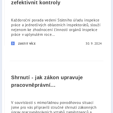
zefektivnit kontroly
Každoroční porada vedení Státního úřadu inspekce
práce a jednotlivých oblastních inspektorátů, slouží
nejenom ke zhodnocení činnosti orgánů inspekce
práce v uplynulém roce...
30. 9. 2024
ZJISTIT VÍCE
Shrnutí - jak zákon upravuje
pracovněprávní...
V souvislosti s mimořádnou povodňovou situací
jsme pro vás připravili stručné shrnutí zákonných
úprav pracovněprávních vztahů zaměstnanců a