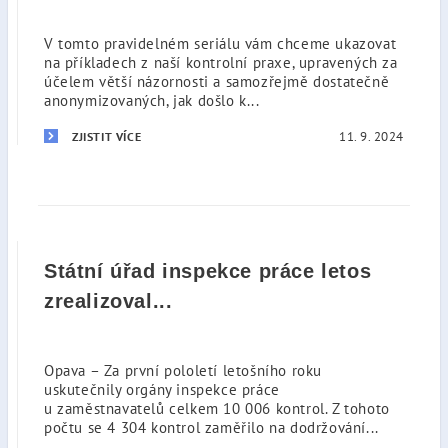
V tomto pravidelném seriálu vám chceme ukazovat
na příkladech z naší kontrolní praxe, upravených za
účelem větší názornosti a samozřejmě dostatečně
anonymizovaných, jak došlo k...
11. 9. 2024
ZJISTIT VÍCE
Státní úřad inspekce práce letos
zrealizoval...
Opava – Za první pololetí letošního roku
uskutečnily orgány inspekce práce
u zaměstnavatelů celkem 10 006 kontrol. Z tohoto
počtu se 4 304 kontrol zaměřilo na dodržování...