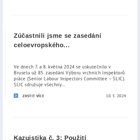
Zúčastnili jsme se zasedání
celoevropského...
Ve dnech 7. a 8. května 2024 se uskutečnilo v
Bruselu už 85. zasedání Výboru vrchních inspektorů
práce (Senior Labour Inspectors Committee – SLIC).
SLIC sdružuje všechny...
10. 5. 2024
ZJISTIT VÍCE
Kazuistika č. 3: Použití