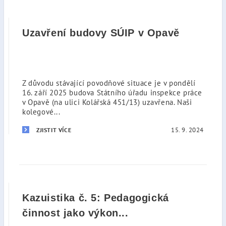
Uzavření budovy SÚIP v Opavě
Z důvodu stávající povodňové situace je v pondělí
16. září 2025 budova Státního úřadu inspekce práce
v Opavě (na ulici Kolářská 451/13) uzavřena. Naši
kolegové...
15. 9. 2024
ZJISTIT VÍCE
Kazuistika č. 5: Pedagogická
činnost jako výkon...