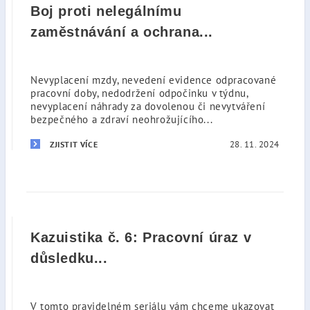
Boj proti nelegálnímu
zaměstnávání a ochrana...
Nevyplacení mzdy, nevedení evidence odpracované
pracovní doby, nedodržení odpočinku v týdnu,
nevyplacení náhrady za dovolenou či nevytváření
bezpečného a zdraví neohrožujícího...
28. 11. 2024
ZJISTIT VÍCE
Kazuistika č. 6: Pracovní úraz v
důsledku...
V tomto pravidelném seriálu vám chceme ukazovat