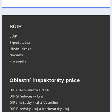
SÚIP
SÚIP
E-podatelna
Úřední deska
Novinky
Pro média
Oblastní inspektoráty práce
OIP Hlavní město Praha
OIP Středočeský kraj
OIP Jihočeský kraj a Vysočinu
OIP Plzeňský kraj a Karlovarský kraj