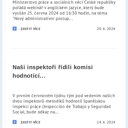
Ministerstvo práce a sociálních věcí České republiky
pořádá webinář v anglickém jazyce, který bude
vysílán 25. června 2024 od 16:30 hodin, na téma
"Nový administrativní postup...
20. 6. 2024
ZJISTIT VÍCE
Naši inspektoři řídili komisi
hodnotící...
V prvním červnovém týdnu tým pod vedením našich
dvou inspektorů-metodiků hodnotil španělskou
inspekci práce (Inspección de Trabajo y Seguridad
Social, bude odkaz na...
14. 6. 2024
ZJISTIT VÍCE