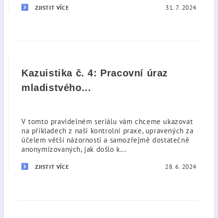
31. 7. 2024
ZJISTIT VÍCE
Kazuistika č. 4: Pracovní úraz
mladistvého...
V tomto pravidelném seriálu vám chceme ukazovat
na příkladech z naší kontrolní praxe, upravených za
účelem větší názornosti a samozřejmě dostatečně
anonymizovaných, jak došlo k...
28. 6. 2024
ZJISTIT VÍCE