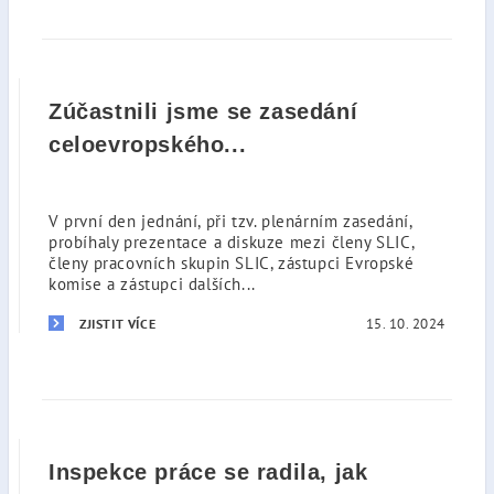
Zúčastnili jsme se zasedání
celoevropského...
V první den jednání, při tzv. plenárním zasedání,
probíhaly prezentace a diskuze mezi členy SLIC,
členy pracovních skupin SLIC, zástupci Evropské
komise a zástupci dalších...
15. 10. 2024
ZJISTIT VÍCE
Inspekce práce se radila, jak