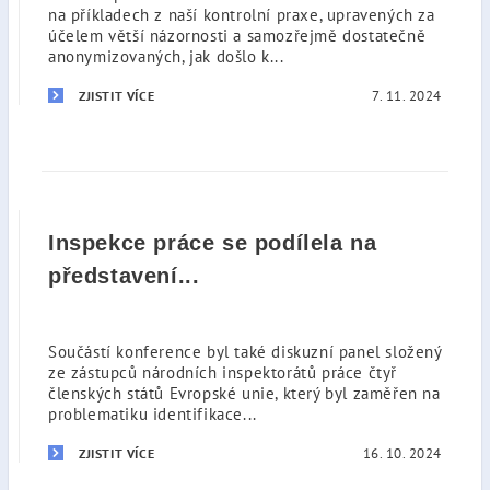
na příkladech z naší kontrolní praxe, upravených za
účelem větší názornosti a samozřejmě dostatečně
anonymizovaných, jak došlo k...
7. 11. 2024
ZJISTIT VÍCE
Inspekce práce se podílela na
představení...
Součástí konference byl také diskuzní panel složený
ze zástupců národních inspektorátů práce čtyř
členských států Evropské unie, který byl zaměřen na
problematiku identifikace...
16. 10. 2024
ZJISTIT VÍCE