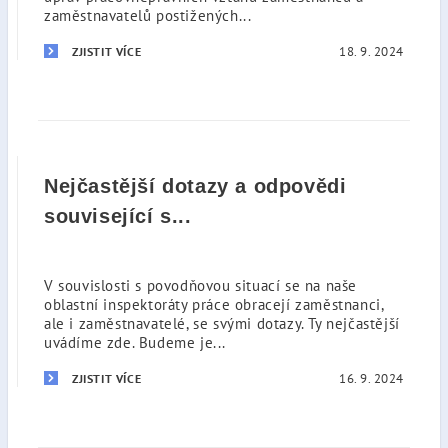
zaměstnavatelů postižených...
18. 9. 2024
ZJISTIT VÍCE
Nejčastější dotazy a odpovědi
související s...
V souvislosti s povodňovou situací se na naše
oblastní inspektoráty práce obracejí zaměstnanci,
ale i zaměstnavatelé, se svými dotazy. Ty nejčastější
uvádíme zde. Budeme je...
16. 9. 2024
ZJISTIT VÍCE