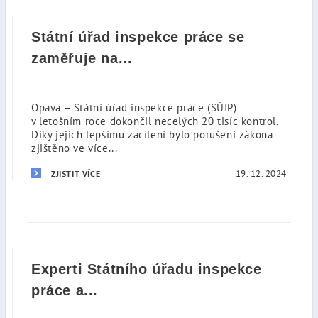
Státní úřad inspekce práce se
zaměřuje na...
Opava – Státní úřad inspekce práce (SÚIP)
v letošním roce dokončil necelých 20 tisíc kontrol.
Díky jejich lepšímu zacílení bylo porušení zákona
zjištěno ve více...
19. 12. 2024
ZJISTIT VÍCE
Experti Státního úřadu inspekce
práce a...