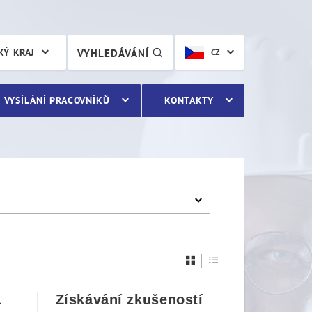
KÝ KRAJ
VYHLEDÁVÁNÍ
CZ
VYSÍLÁNÍ PRACOVNÍKŮ
KONTAKTY
L
Získávání zkušeností