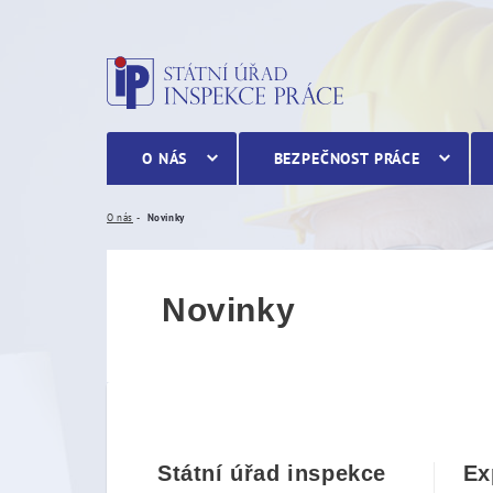
Novinky
O NÁS
BEZPEČNOST PRÁCE
O nás
Novinky
Novinky
Státní úřad inspekce
Ex