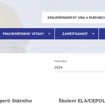
KRÁLOVÉHRADECKÝ KRAJ A PARDUBIC
PRACOVNĚPRÁVNÍ VZTAHY
ZAMĚSTNANOST
Filtrování
2024
perti Státního
Školení ELA/CEPO