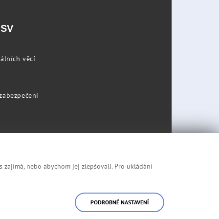
PSV
álních věcí
 zabezpečení
s zajímá, nebo abychom jej zlepšovali. Pro ukládání
Prohlášení o přístupnosti
Mapa stránek
PODROBNÉ NASTAVENÍ