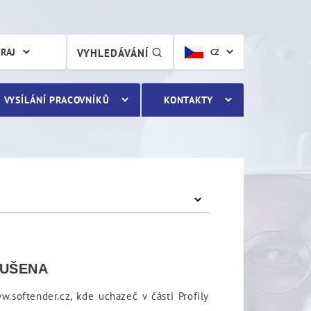
KRAJ
VYHLEDÁVÁNÍ
CZ
VYSÍLÁNÍ PRACOVNÍKŮ
KONTAKTY
ZRUŠENA
softender.cz, kde uchazeč v části Profily