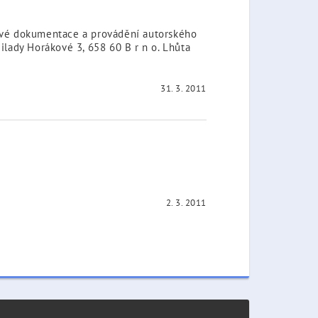
ktové dokumentace a provádění autorského
Milady Horákové 3, 658 60 B r n o. Lhůta
31. 3. 2011
2. 3. 2011