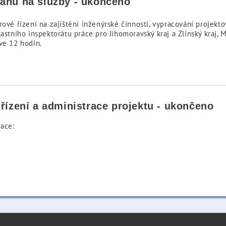
ahu na služby - ukončeno
rové řízení na zajištění inženýrské činnosti, vypracování proje
astního inspektorátu práce pro Jihomoravský kraj a Zlínský kraj, 
ve 12 hodin.
řízení a administrace projektu - ukončeno
ace: