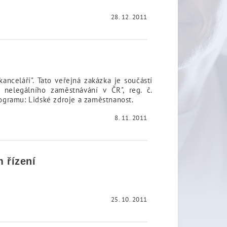
28. 12. 2011
nceláří". Tato veřejná zakázka je součástí
 nelegálního zaměstnávání v ČR", reg. č.
rogramu: Lidské zdroje a zaměstnanost.
8. 11. 2011
 řízení
25. 10. 2011