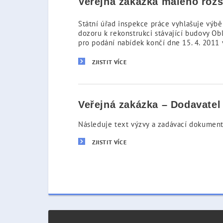
Veřejná zakázka malého rozs
Státní úřad inspekce práce vyhlašuje výbě
dozoru k rekonstrukci stávající budovy Obl
pro podání nabídek končí dne 15. 4. 2011 
ZJISTIT VÍCE
Veřejná zakázka – Dodavatel 
Následuje text výzvy a zadávací dokument
ZJISTIT VÍCE