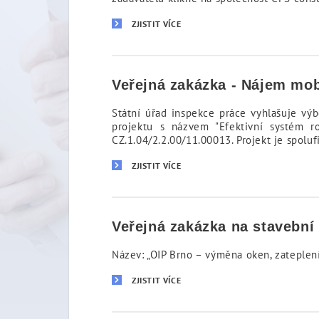
ZJISTIT VÍCE
Veřejná zakázka - Nájem mo
Státní úřad inspekce práce vyhlašuje výb
projektu s názvem "Efektivní systém ro
CZ.1.04/2.2.00/11.00013. Projekt je spol
ZJISTIT VÍCE
Veřejná zakázka na stavební
Název: „OIP Brno – výměna oken, zateplení
ZJISTIT VÍCE