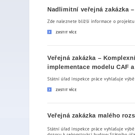
Nadlimitní veřejná zakázka 
Zde naleznete bližší informace o projektu
ZJISTIT VÍCE
Veřejná zakázka – Komplexní 
implementace modelu CAF a 
Státní úřad inspekce práce vyhlašuje výbě
ZJISTIT VÍCE
Veřejná zakázka malého roz
Státní úřad inspekce práce vyhlašuje výbě
dozoru k rekonstrukci budovy Státního úřa