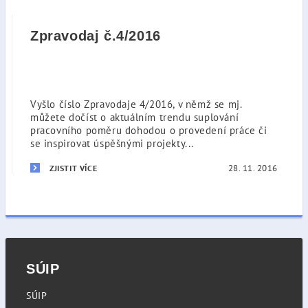
Zpravodaj č.4/2016
Vyšlo číslo Zpravodaje 4/2016, v němž se mj.
můžete dočíst o aktuálním trendu suplování
pracovního poměru dohodou o provedení práce či
se inspirovat úspěšnými projekty...
28. 11. 2016
ZJISTIT VÍCE
SÚIP
SÚIP