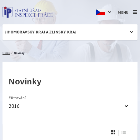
MENU
JIHOMORAVSKÝ KRAJ A ZLÍNSKÝ KRAJ
Novinky
O nás
Novinky
Novinky
Filtrování
2016