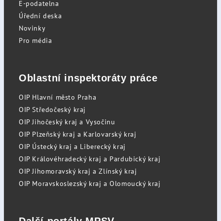
E-podatelna
Úřední deska
Novinky
Pro média
Oblastní inspektoráty práce
OIP Hlavní město Praha
OIP Středočeský kraj
OIP Jihočeský kraj a Vysočinu
OIP Plzeňský kraj a Karlovarský kraj
OIP Ústecký kraj a Liberecký kraj
OIP Královéhradecký kraj a Pardubický kraj
OIP Jihomoravský kraj a Zlínský kraj
OIP Moravskoslezský kraj a Olomoucký kraj