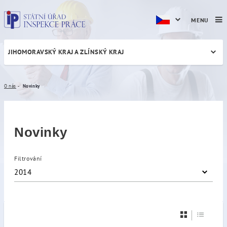
MENU
JIHOMORAVSKÝ KRAJ A ZLÍNSKÝ KRAJ
Novinky
O nás
Novinky
Novinky
Filtrování
2014