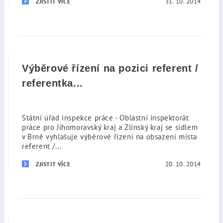
31. 10. 2014
ZJISTIT VÍCE
Výběrové řízení na pozici referent /
referentka...
Státní úřad inspekce práce - Oblastní inspektorát
práce pro Jihomoravský kraj a Zlínský kraj se sídlem
v Brně vyhlašuje výběrové řízení na obsazení místa
referent /...
20. 10. 2014
ZJISTIT VÍCE