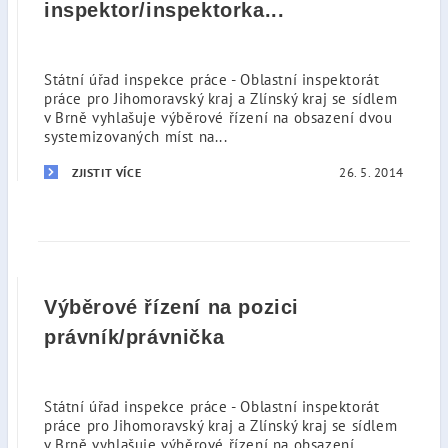
inspektor/inspektorka...
Státní úřad inspekce práce - Oblastní inspektorát
práce pro Jihomoravský kraj a Zlínský kraj se sídlem
v Brně vyhlašuje výběrové řízení na obsazení dvou
systemizovaných míst na...
26. 5. 2014
ZJISTIT VÍCE
Výběrové řízení na pozici
právník/právnička
Státní úřad inspekce práce - Oblastní inspektorát
práce pro Jihomoravský kraj a Zlínský kraj se sídlem
v Brně vyhlašuje výběrové řízení na obsazení