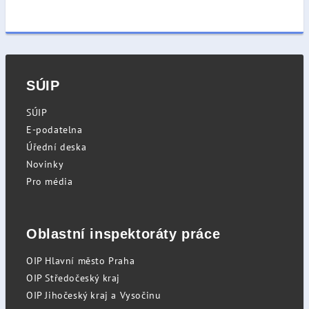
SÚIP
SÚIP
E-podatelna
Úřední deska
Novinky
Pro média
Oblastní inspektoráty práce
OIP Hlavní město Praha
OIP Středočeský kraj
OIP Jihočeský kraj a Vysočinu