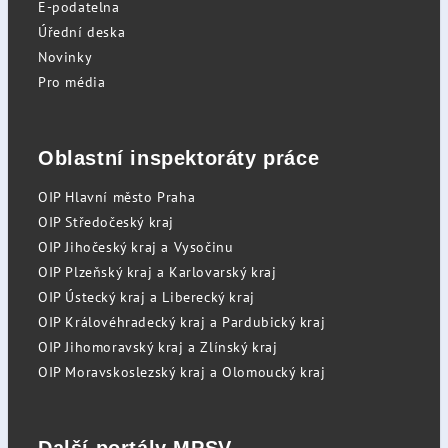
E-podatelna
Úřední deska
Novinky
Pro média
Oblastní inspektoráty práce
OIP Hlavní město Praha
OIP Středočeský kraj
OIP Jihočeský kraj a Vysočinu
OIP Plzeňský kraj a Karlovarský kraj
OIP Ústecký kraj a Liberecký kraj
OIP Královéhradecký kraj a Pardubický kraj
OIP Jihomoravský kraj a Zlínský kraj
OIP Moravskoslezský kraj a Olomoucký kraj