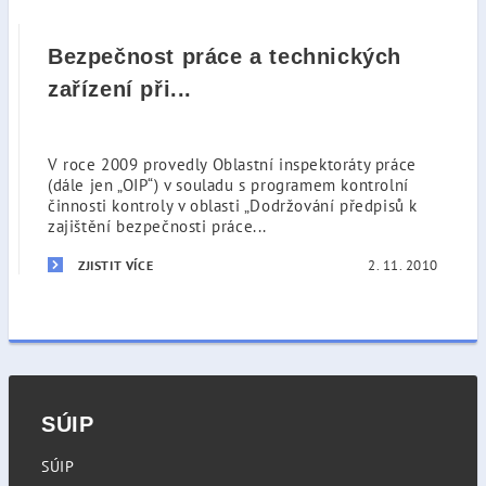
Bezpečnost práce a technických
zařízení při...
V roce 2009 provedly Oblastní inspektoráty práce
(dále jen „OIP“) v souladu s programem kontrolní
činnosti kontroly v oblasti „Dodržování předpisů k
zajištění bezpečnosti práce...
2. 11. 2010
ZJISTIT VÍCE
SÚIP
SÚIP