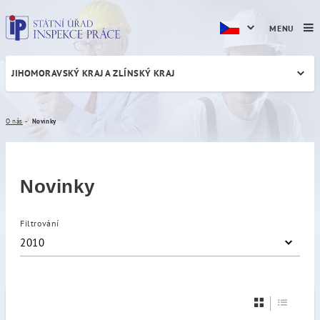
MENU
JIHOMORAVSKÝ KRAJ A ZLÍNSKÝ KRAJ
Novinky
O nás
Novinky
Novinky
Filtrování
2010