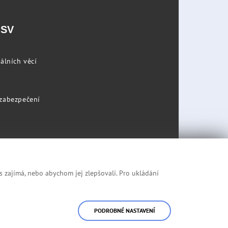
PSV
álních věcí
 zabezpečení
s zajímá, nebo abychom jej zlepšovali. Pro ukládání
Prohlášení o přístupnosti
Mapa stránek
PODROBNÉ NASTAVENÍ