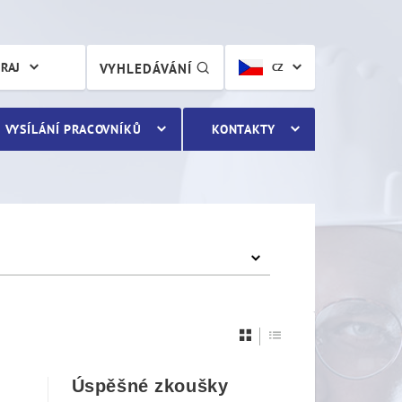
KRAJ
VYHLEDÁVÁNÍ
CZ
VYSÍLÁNÍ PRACOVNÍKŮ
KONTAKTY
Úspěšné zkoušky