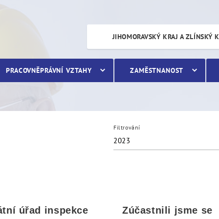
JIHOMORAVSKÝ KRAJ A ZLÍNSKÝ 
PRACOVNĚPRÁVNÍ VZTAHY
ZAMĚSTNANOST
Filtrování
2023
átní úřad inspekce
Zúčastnili jsme se