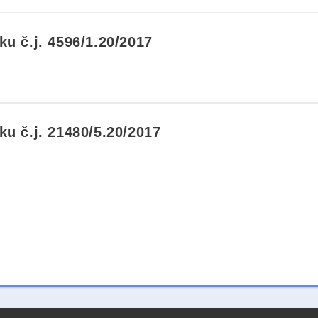
u č.j. 4596/1.20/2017
u č.j. 21480/5.20/2017