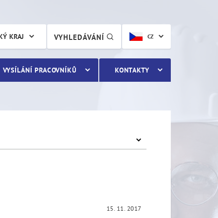
KÝ KRAJ
VYHLEDÁVÁNÍ
CZ
VYSÍLÁNÍ PRACOVNÍKŮ
KONTAKTY
15. 11. 2017