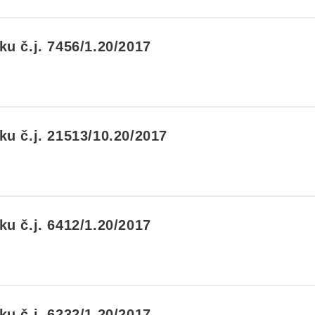
u č.j. 7456/1.20/2017
u č.j. 21513/10.20/2017
u č.j. 6412/1.20/2017
u č.j. 6232/1.20/2017