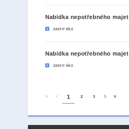
Nabídka nepotřebného majetk
ZJISTIT VÍCE
Nabídka nepotřebného majetk
ZJISTIT VÍCE
1
2
3