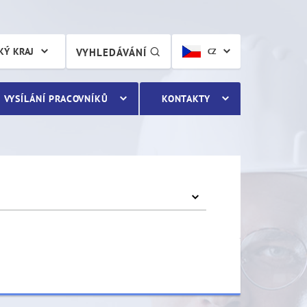
KÝ KRAJ
VYHLEDÁVÁNÍ
CZ
VYSÍLÁNÍ PRACOVNÍKŮ
KONTAKTY