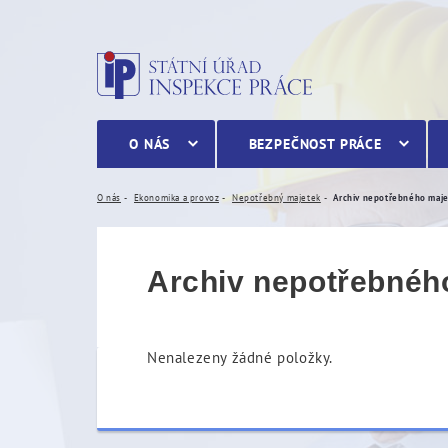
Archiv nepotřebného maj
O NÁS
BEZPEČNOST PRÁCE
O nás
Ekonomika a provoz
Nepotřebný majetek
Archiv nepotřebného maj
Archiv nepotřebnéh
Nenalezeny žádné položky.