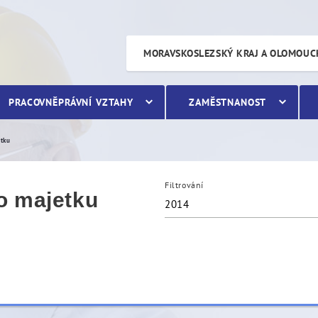
etku
MORAVSKOSLEZSKÝ KRAJ A OLOMOUC
PRACOVNĚPRÁVNÍ VZTAHY
ZAMĚSTNANOST
etku
Filtrování
o majetku
2014