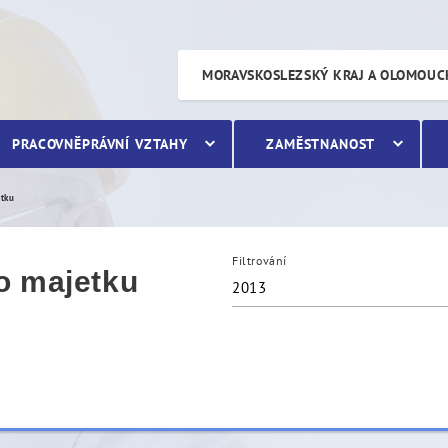
etku
MORAVSKOSLEZSKÝ KRAJ A OLOMOUC
PRACOVNĚPRÁVNÍ VZTAHY
ZAMĚSTNANOST
etku
Filtrování
o majetku
2013