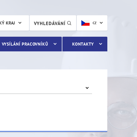
KÝ KRAJ
VYHLEDÁVÁNÍ
CZ
VYSÍLÁNÍ PRACOVNÍKŮ
KONTAKTY