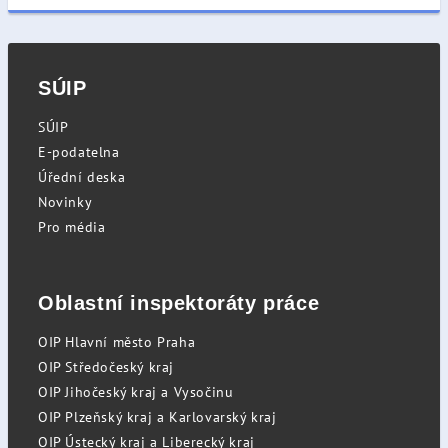
SÚIP
SÚIP
E-podatelna
Úřední deska
Novinky
Pro média
Oblastní inspektoráty práce
OIP Hlavní město Praha
OIP Středočeský kraj
OIP Jihočeský kraj a Vysočinu
OIP Plzeňský kraj a Karlovarský kraj
OIP Ústecký kraj a Liberecký kraj