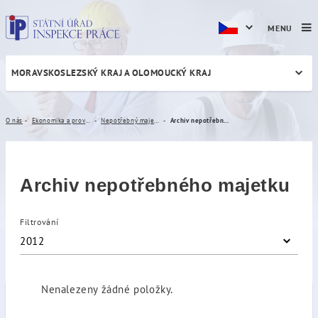
MENU
MORAVSKOSLEZSKÝ KRAJ A OLOMOUCKÝ KRAJ
Archiv nepotřebného majet
O nás
Ekonomika a provoz
Nepotřebný majetek
Archiv nepotřebného majetku
Archiv nepotřebného majetku
Filtrování
2012
Nenalezeny žádné položky.