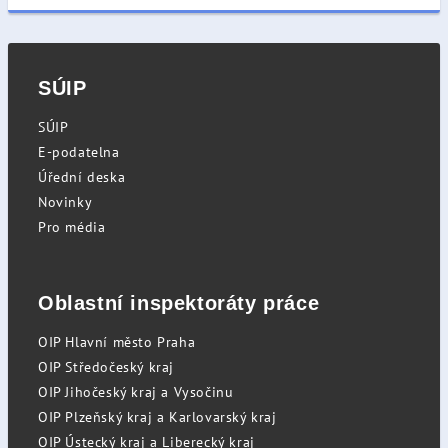
SÚIP
SÚIP
E-podatelna
Úřední deska
Novinky
Pro média
Oblastní inspektoráty práce
OIP Hlavní město Praha
OIP Středočeský kraj
OIP Jihočeský kraj a Vysočinu
OIP Plzeňský kraj a Karlovarský kraj
OIP Ústecký kraj a Liberecký kraj