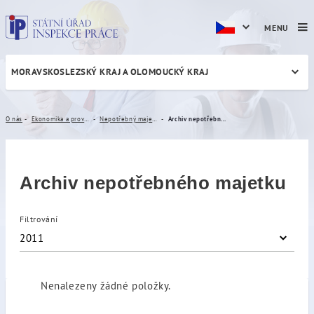
MENU
MORAVSKOSLEZSKÝ KRAJ A OLOMOUCKÝ KRAJ
Archiv nepotřebného majet
O nás
Ekonomika a provoz
Nepotřebný majetek
Archiv nepotřebného majetku
Archiv nepotřebného majetku
Filtrování
2011
Nenalezeny žádné položky.