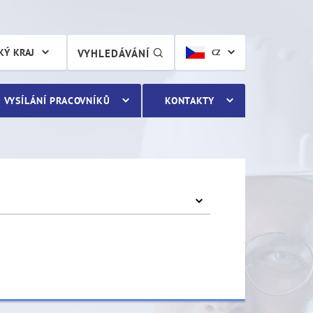
KÝ KRAJ
VYHLEDÁVÁNÍ
CZ
VYSÍLÁNÍ PRACOVNÍKŮ
KONTAKTY