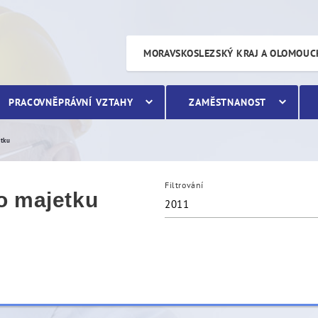
etku
MORAVSKOSLEZSKÝ KRAJ A OLOMOUC
PRACOVNĚPRÁVNÍ VZTAHY
ZAMĚSTNANOST
etku
Filtrování
o majetku
2011