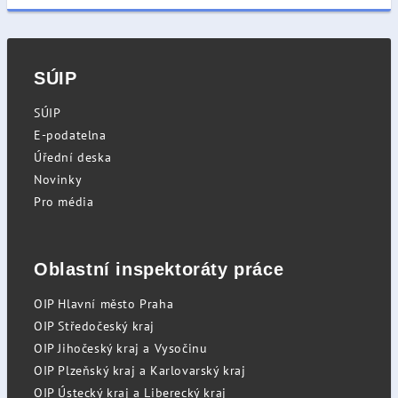
SÚIP
SÚIP
E-podatelna
Úřední deska
Novinky
Pro média
Oblastní inspektoráty práce
OIP Hlavní město Praha
OIP Středočeský kraj
OIP Jihočeský kraj a Vysočinu
OIP Plzeňský kraj a Karlovarský kraj
OIP Ústecký kraj a Liberecký kraj