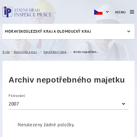
MENU
MORAVSKOSLEZSKÝ KRAJ A OLOMOUCKÝ KRAJ
Archiv nepotřebného majet
O nás
Ekonomika a provoz
Nepotřebný majetek
Archiv nepotřebného majetku
Archiv nepotřebného majetku
Filtrování
2007
Nenalezeny žádné položky.