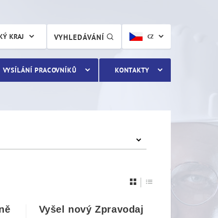
KÝ KRAJ
VYHLEDÁVÁNÍ
CZ
VYSÍLÁNÍ PRACOVNÍKŮ
KONTAKTY
rně
Vyšel nový Zpravodaj