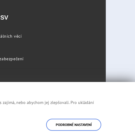
PSV
álních věcí
 zabezpečení
s zajímá, nebo abychom jej zlepšovali. Pro ukládání
Prohlášení o přístupnosti
Mapa stránek
PODROBNÉ NASTAVENÍ