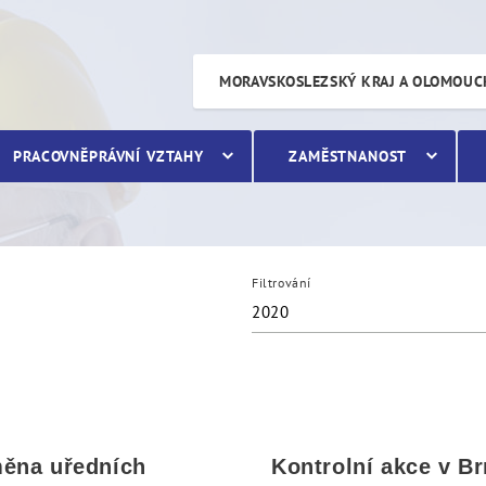
MORAVSKOSLEZSKÝ KRAJ A OLOMOUC
PRACOVNĚPRÁVNÍ VZTAHY
ZAMĚSTNANOST
Filtrování
2020
ěna uředních
Kontrolní akce v B