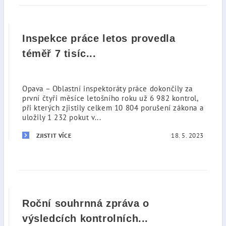
Inspekce práce letos provedla
téměř 7 tisíc...
Opava – Oblastní inspektoráty práce dokončily za
první čtyři měsíce letošního roku už 6 982 kontrol,
při kterých zjistily celkem 10 804 porušení zákona a
uložily 1 232 pokut v...
18. 5. 2023
ZJISTIT VÍCE
Roční souhrnná zpráva o
výsledcích kontrolních...