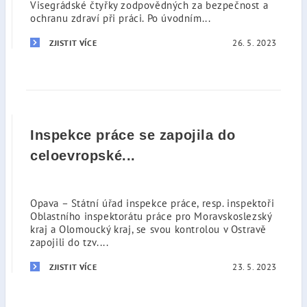
Visegrádské čtyřky zodpovědných za bezpečnost a
ochranu zdraví při práci. Po úvodním...
26. 5. 2023
ZJISTIT VÍCE
Inspekce práce se zapojila do
celoevropské...
Opava – Státní úřad inspekce práce, resp. inspektoři
Oblastního inspektorátu práce pro Moravskoslezský
kraj a Olomoucký kraj, se svou kontrolou v Ostravě
zapojili do tzv....
23. 5. 2023
ZJISTIT VÍCE