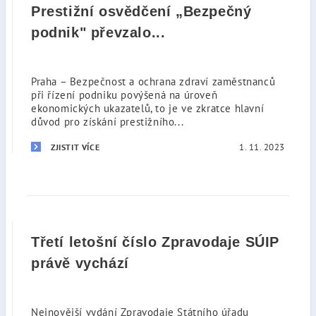
Prestižní osvědčení „Bezpečný
podnik" převzalo...
Praha – Bezpečnost a ochrana zdraví zaměstnanců
při řízení podniku povýšená na úroveň
ekonomických ukazatelů, to je ve zkratce hlavní
důvod pro získání prestižního...
1. 11. 2023
ZJISTIT VÍCE
Třetí letošní číslo Zpravodaje SÚIP
právě vychází
Nejnovější vydání Zpravodaje Státního úřadu