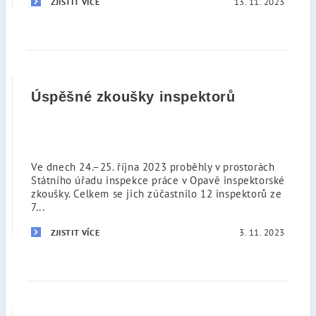
13. 11. 2023
ZJISTIT VÍCE
Úspěšné zkoušky inspektorů
Ve dnech 24.–25. října 2023 proběhly v prostorách
Státního úřadu inspekce práce v Opavě inspektorské
zkoušky. Celkem se jich zúčastnilo 12 inspektorů ze
7...
3. 11. 2023
ZJISTIT VÍCE