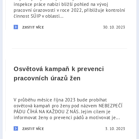
inspekce práce nabízí bližší pohled na vývoj
pracovní úrazovosti v roce 2022, přibližuje kontrolní
činnost SÚIP v oblasti...
30. 10. 2023
ZJISTIT VÍCE
Osvětová kampaň k prevenci
pracovních úrazů žen
V průběhu měsíce října 2023 bude probíhat
osvětová kampaň pro ženy pod názvem NEBEZPEČÍ
PÁDU ČÍHÁ NA KAŽDOU Z NÁS. Jejím cílem je
informovat ženy o prevenci pádů a motivovat je...
3. 10. 2023
ZJISTIT VÍCE