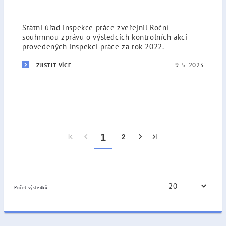
Státní úřad inspekce práce zveřejnil Roční
souhrnnou zprávu o výsledcích kontrolních akcí
provedených inspekcí práce za rok 2022.
9. 5. 2023
ZJISTIT VÍCE
1
2
Počet výsledků: