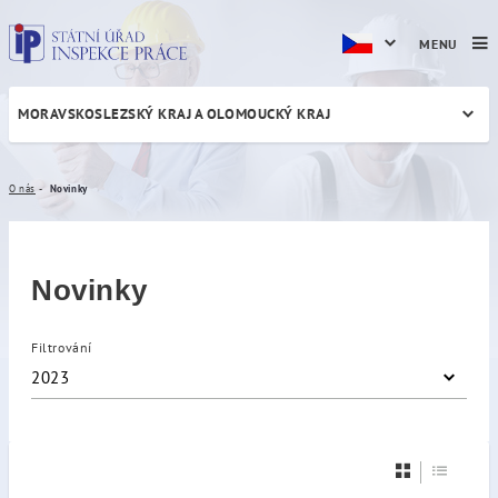
MENU
MORAVSKOSLEZSKÝ KRAJ A OLOMOUCKÝ KRAJ
Novinky
O nás
Novinky
Novinky
Filtrování
2023