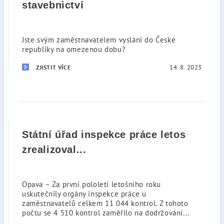
stavebnictví
Jste svým zaměstnavatelem vysláni do České
republiky na omezenou dobu?
14. 8. 2023
ZJISTIT VÍCE
Státní úřad inspekce práce letos
zrealizoval...
Opava – Za první pololetí letošního roku
uskutečnily orgány inspekce práce u
zaměstnavatelů celkem 11 044 kontrol. Z tohoto
počtu se 4 510 kontrol zaměřilo na dodržování...