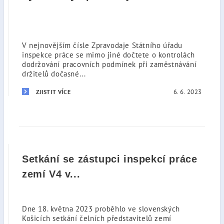
V nejnovějším čísle Zpravodaje Státního úřadu
inspekce práce se mimo jiné dočtete o kontrolách
dodržování pracovních podmínek při zaměstnávání
držitelů dočasné...
6. 6. 2023
ZJISTIT VÍCE
Setkání se zástupci inspekcí práce
zemí V4 v...
Dne 18. května 2023 proběhlo ve slovenských
Košicích setkání čelních představitelů zemí