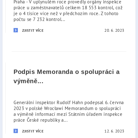
Praha - V uplynulém roce provedly orgány inspekce
práce u zaměstnavatelů celkem 18 553 kontrol, což
je o 4 tisíce více než v předchozím roce. Z tohoto
počtu se 7 232 kontrol...
20. 6. 2023
ZJISTIT VÍCE
Podpis Memoranda o spolupráci a
výměně...
Generální inspektor Rudolf Hahn podepsal 6. června
2023 v polské Wrocławi Memorandum o spolupráci
a výměně informací mezi Státním úřadem inspekce
práce České republiky a...
12. 6. 2023
ZJISTIT VÍCE