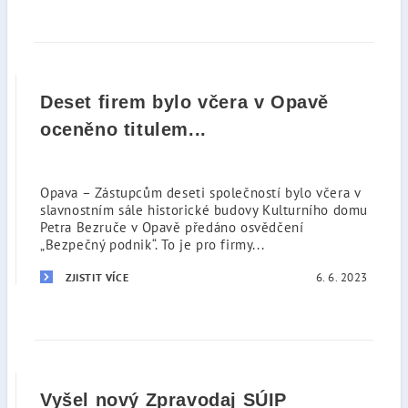
Deset firem bylo včera v Opavě
oceněno titulem...
Opava – Zástupcům deseti společností bylo včera v
slavnostním sále historické budovy Kulturního domu
Petra Bezruče v Opavě předáno osvědčení
„Bezpečný podnik“. To je pro firmy...
6. 6. 2023
ZJISTIT VÍCE
Vyšel nový Zpravodaj SÚIP