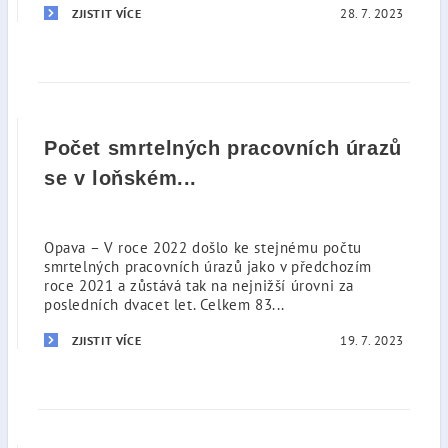
28. 7. 2023
ZJISTIT VÍCE
Počet smrtelných pracovních úrazů
se v loňském...
Opava – V roce 2022 došlo ke stejnému počtu
smrtelných pracovních úrazů jako v předchozím
roce 2021 a zůstává tak na nejnižší úrovni za
posledních dvacet let. Celkem 83...
19. 7. 2023
ZJISTIT VÍCE