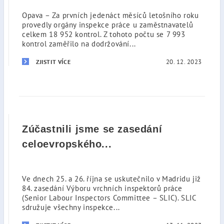
Opava – Za prvních jedenáct měsíců letošního roku
provedly orgány inspekce práce u zaměstnavatelů
celkem 18 952 kontrol. Z tohoto počtu se 7 993
kontrol zaměřilo na dodržování...
20. 12. 2023
ZJISTIT VÍCE
Zúčastnili jsme se zasedání
celoevropského...
Ve dnech 25. a 26. října se uskutečnilo v Madridu již
84. zasedání Výboru vrchních inspektorů práce
(Senior Labour Inspectors Committee – SLIC). SLIC
sdružuje všechny inspekce...