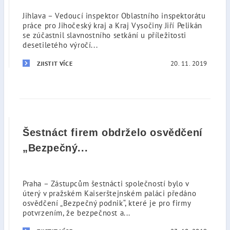
Jihlava – Vedoucí inspektor Oblastního inspektorátu
práce pro Jihočeský kraj a Kraj Vysočiny Jiří Pelikán
se zúčastnil slavnostního setkání u příležitosti
desetiletého výročí...
20. 11. 2019
ZJISTIT VÍCE
Šestnáct firem obdrželo osvědčení
„Bezpečný...
Praha – Zástupcům šestnácti společností bylo v
úterý v pražském Kaiserštejnském paláci předáno
osvědčení „Bezpečný podnik“, které je pro firmy
potvrzením, že bezpečnost a...