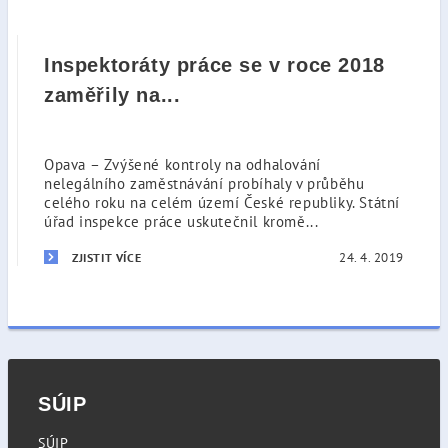
Inspektoráty práce se v roce 2018
zaměřily na...
Opava – Zvýšené kontroly na odhalování
nelegálního zaměstnávání probíhaly v průběhu
celého roku na celém území České republiky. Státní
úřad inspekce práce uskutečnil kromě...
24. 4. 2019
ZJISTIT VÍCE
SÚIP
SÚIP