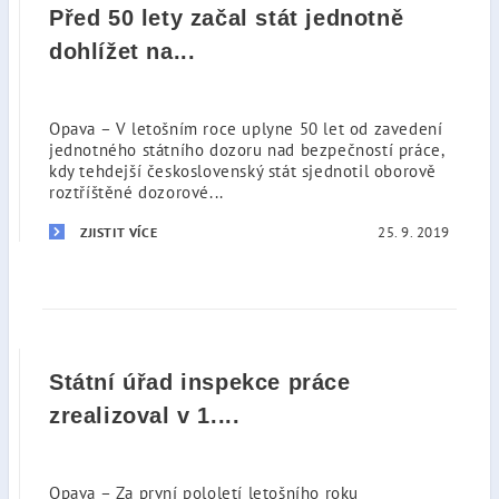
Před 50 lety začal stát jednotně
dohlížet na...
Opava – V letošním roce uplyne 50 let od zavedení
jednotného státního dozoru nad bezpečností práce,
kdy tehdejší československý stát sjednotil oborově
roztříštěné dozorové...
25. 9. 2019
ZJISTIT VÍCE
Státní úřad inspekce práce
zrealizoval v 1....
Opava – Za první pololetí letošního roku