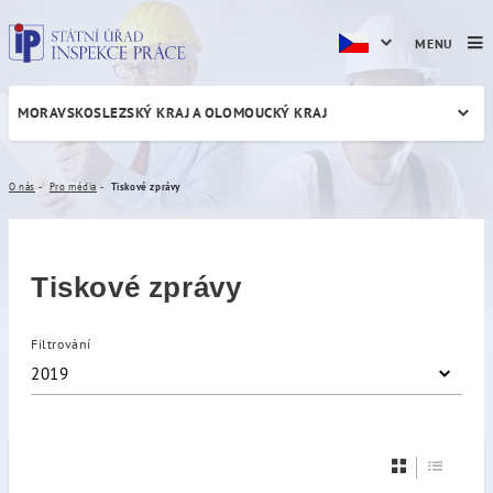
MENU
MORAVSKOSLEZSKÝ KRAJ A OLOMOUCKÝ KRAJ
Tiskové zprávy
O nás
Pro média
Tiskové zprávy
Tiskové zprávy
Filtrování
2019