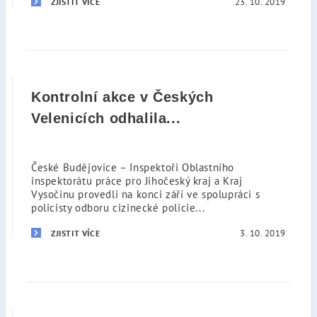
23. 10. 2019
ZJISTIT VÍCE
Kontrolní akce v Českých
Velenicích odhalila...
České Budějovice – Inspektoři Oblastního
inspektorátu práce pro Jihočeský kraj a Kraj
Vysočinu provedli na konci září ve spolupráci s
policisty odboru cizinecké policie...
3. 10. 2019
ZJISTIT VÍCE