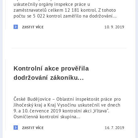
uskutečnily orgány inspekce práce u
zaměstnavatelů celkem 12 181 kontrol. Z tohoto
počtu se 5 022 kontrol zaměřilo na dodržování...
10. 9. 2019
ZJISTIT VÍCE
Kontrolní akce prověřila
dodržování zákoníku...
České Budějovice – Oblastní inspektorát práce pro
Jihočeský kraj a Kraj Vysočinu uskutečnil ve dnech
9. a 10. července 2019 kontrolní akci „Vltava“.
Osmičlenná kontrolní skupina...
16. 7. 2019
ZJISTIT VÍCE