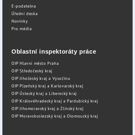
E-podatelna
Úřední deska
Novinky
Pro média
Oblastní inspektoráty práce
OIP Hlavní město Praha
OIP Středočeský kraj
OIP Jihočeský kraj a Vysočinu
OIP Plzeňský kraj a Karlovarský kraj
OIP Ústecký kraj a Liberecký kraj
OIP Královéhradecký kraj a Pardubický kraj
OIP Jihomoravský kraj a Zlínský kraj
OIP Moravskoslezský kraj a Olomoucký kraj