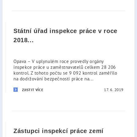
Státní úřad inspekce práce v roce
2018...
Opava – V uplynulém roce provedly orgány
inspekce práce u zaměstnavatelů celkem 28 206
kontrol. Z tohoto počtu se 9 092 kontrol zaměřilo
na dodržování bezpečnosti práce na...
17. 6. 2019
ZJISTIT VÍCE
Zástupci inspekcí práce zemí