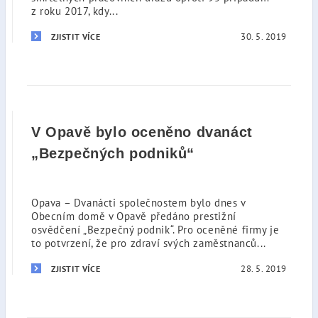
z roku 2017, kdy...
30. 5. 2019
ZJISTIT VÍCE
V Opavě bylo oceněno dvanáct
„Bezpečných podniků“
Opava – Dvanácti společnostem bylo dnes v
Obecním domě v Opavě předáno prestižní
osvědčení „Bezpečný podnik“. Pro oceněné firmy je
to potvrzení, že pro zdraví svých zaměstnanců...
28. 5. 2019
ZJISTIT VÍCE