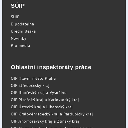
SÚIP
SÚIP
E-podatelna
Úřední deska
Novinky
Pro média
Oblastní inspektoráty práce
OIP Hlavní město Praha
OIP Středočeský kraj
OIP Jihočeský kraj a Vysočinu
OIP Plzeňský kraj a Karlovarský kraj
OIP Ústecký kraj a Liberecký kraj
OIP Královéhradecký kraj a Pardubický kraj
OIP Jihomoravský kraj a Zlínský kraj