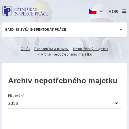
MENU
NAJDI SI SVŮJ INSPEKTORÁT PRÁCE
Archiv nepotřebného majet
O nás
Ekonomika a provoz
Nepotřebný majetek
Archiv nepotřebného majetku
Archiv nepotřebného majetku
Filtrování
2018