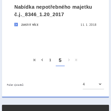
Nabídka nepotřebného majetku
č.j._8346_1.20_2017
11. 1. 2018
ZJISTIT VÍCE
5
1
Počet výsledků: