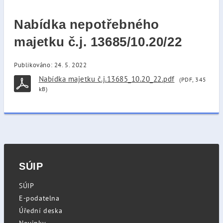
Nabídka nepotřebného
majetku č.j. 13685/10.20/22
Publikováno: 24. 5. 2022
Nabídka majetku č.j.13685_10.20_22.pdf
(PDF, 345
kB)
SÚIP
SÚIP
E-podatelna
Úřední deska