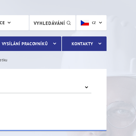
ÁCE
VYHLEDÁVÁNÍ
CZ
VYSÍLÁNÍ PRACOVNÍKŮ
KONTAKTY
etku