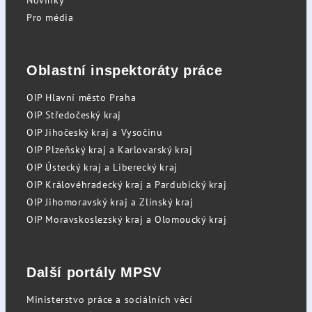
Novinky
Pro média
Oblastní inspektoráty práce
OIP Hlavní město Praha
OIP Středočeský kraj
OIP Jihočeský kraj a Vysočinu
OIP Plzeňský kraj a Karlovarský kraj
OIP Ústecký kraj a Liberecký kraj
OIP Královéhradecký kraj a Pardubický kraj
OIP Jihomoravský kraj a Zlínský kraj
OIP Moravskoslezský kraj a Olomoucký kraj
Další portály MPSV
Ministerstvo práce a sociálních věcí