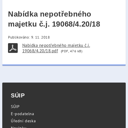
Nabídka nepotřebného
majetku č.j. 19068/4.20/18
Publikováno: 9. 11. 2018
Nabídka nepotřebného majetku č.j.
19068/4.20/18.pdf
(PDF, 476 kB)
SÚIP
SÚIP
E-podatelna
Úřední deska