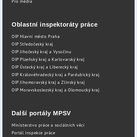
Pro média
Oblastní inspektoráty práce
OIP Hlavní město Praha
OIP Středočeský kraj
OIP Jihočeský kraj a Vysočinu
OIP Plzeňský kraj a Karlovarský kraj
OIP Ústecký kraj a Liberecký kraj
OIP Královéhradecký kraj a Pardubický kraj
OIP Jihomoravský kraj a Zlínský kraj
OIP Moravskoslezský kraj a Olomoucký kraj
Další portály MPSV
Ministerstvo práce a sociálních věcí
Portál inspekce práce