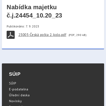
Nabídka majetku
č.j.24454_10.20_23
Publikováno: 7. 9. 2023
23003-Česká pošta 2. kolo.pdf
(PDF, 290 kB)
SÚIP
SÚIP
E-podatelna
Úřední deska
Novinky