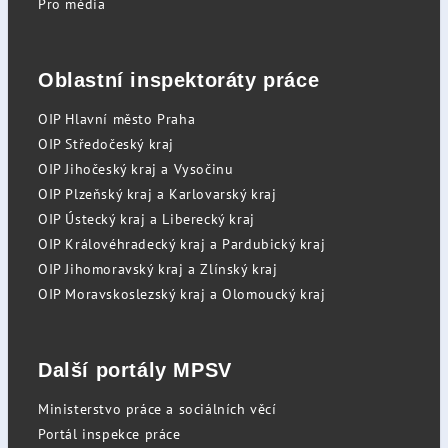
Pro média
Oblastní inspektoráty práce
OIP Hlavní město Praha
OIP Středočeský kraj
OIP Jihočeský kraj a Vysočinu
OIP Plzeňský kraj a Karlovarský kraj
OIP Ústecký kraj a Liberecký kraj
OIP Královéhradecký kraj a Pardubický kraj
OIP Jihomoravský kraj a Zlínský kraj
OIP Moravskoslezský kraj a Olomoucký kraj
Další portály MPSV
Ministerstvo práce a sociálních věcí
Portál inspekce práce