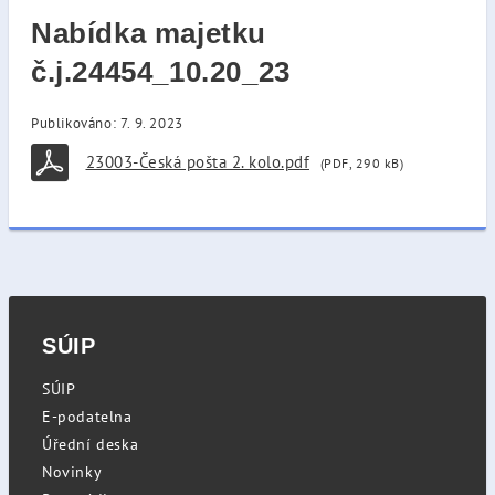
Nabídka majetku
č.j.24454_10.20_23
Publikováno: 7. 9. 2023
23003-Česká pošta 2. kolo.pdf
(PDF, 290 kB)
SÚIP
SÚIP
E-podatelna
Úřední deska
Novinky