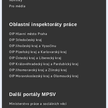
Novinky
Pro média
Oblastní inspektoráty práce
OIP Hlavní město Praha
OIP Středočeský kraj
OIP Jihočeský kraj a Vysočinu
OIP Plzeňský kraj a Karlovarský kraj
OIP Ústecký kraj a Liberecký kraj
OIP Královéhradecký kraj a Pardubický kraj
OIP Jihomoravský kraj a Zlínský kraj
OIP Moravskoslezský kraj a Olomoucký kraj
Další portály MPSV
Ministerstvo práce a sociálních věcí