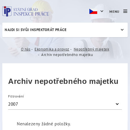
MENU
NAJDI SI SVŮJ INSPEKTORÁT PRÁCE
Archiv nepotřebného majet
O nás
Ekonomika a provoz
Nepotřebný majetek
Archiv nepotřebného majetku
Archiv nepotřebného majetku
Filtrování
2007
Nenalezeny žádné položky.