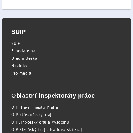
SÚIP
SÚIP
E-podatelna
Úřední deska
Novinky
Pro média
Oblastní inspektoráty práce
OIP Hlavní město Praha
OIP Středočeský kraj
OIP Jihočeský kraj a Vysočinu
OIP Plzeňský kraj a Karlovarský kraj