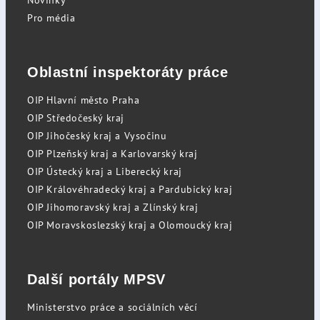
Novinky
Pro média
Oblastní inspektoráty práce
OIP Hlavní město Praha
OIP Středočeský kraj
OIP Jihočeský kraj a Vysočinu
OIP Plzeňský kraj a Karlovarský kraj
OIP Ústecký kraj a Liberecký kraj
OIP Královéhradecký kraj a Pardubický kraj
OIP Jihomoravský kraj a Zlínský kraj
OIP Moravskoslezský kraj a Olomoucký kraj
Další portály MPSV
Ministerstvo práce a sociálních věcí