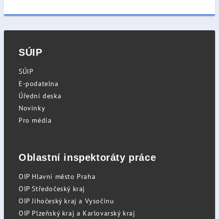
SÚIP
SÚIP
E-podatelna
Úřední deska
Novinky
Pro média
Oblastní inspektoráty práce
OIP Hlavní město Praha
OIP Středočeský kraj
OIP Jihočeský kraj a Vysočinu
OIP Plzeňský kraj a Karlovarský kraj