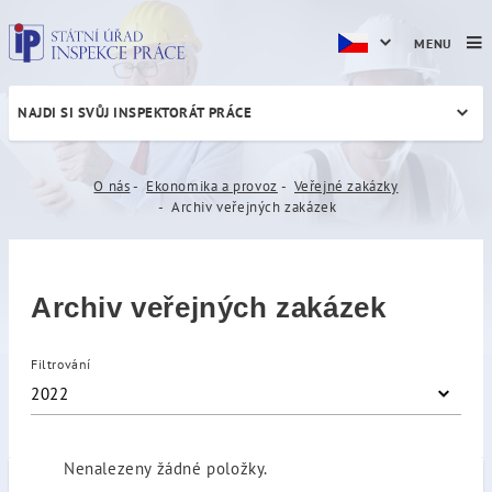
MENU
NAJDI SI SVŮJ INSPEKTORÁT PRÁCE
Archiv veřejných zakázek
O nás
Ekonomika a provoz
Veřejné zakázky
Archiv veřejných zakázek
Archiv veřejných zakázek
Filtrování
2022
Nenalezeny žádné položky.