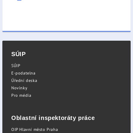
SÚIP
SÚIP
E-podatelna
Úřední deska
Novinky
Pro média
Oblastní inspektoráty práce
OIP Hlavní město Praha