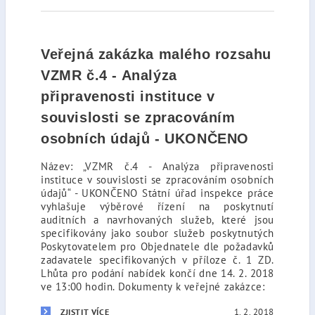
Veřejná zakázka malého rozsahu
VZMR č.4 - Analýza
připravenosti instituce v
souvislosti se zpracováním
osobních údajů - UKONČENO
Název: „VZMR č.4 - Analýza připravenosti
instituce v souvislosti se zpracováním osobních
údajů“ - UKONČENO Státní úřad inspekce práce
vyhlašuje výběrové řízení na poskytnutí
auditních a navrhovaných služeb, které jsou
specifikovány jako soubor služeb poskytnutých
Poskytovatelem pro Objednatele dle požadavků
zadavatele specifikovaných v příloze č. 1 ZD.
Lhůta pro podání nabídek končí dne 14. 2. 2018
ve 13:00 hodin. Dokumenty k veřejné zakázce:
1. 2. 2018
ZJISTIT VÍCE