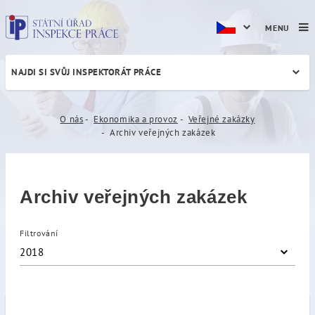
MENU
NAJDI SI SVŮJ INSPEKTORÁT PRÁCE
Archiv veřejných zakázek
O nás
Ekonomika a provoz
Veřejné zakázky
Archiv veřejných zakázek
Archiv veřejných zakázek
Filtrování
2018