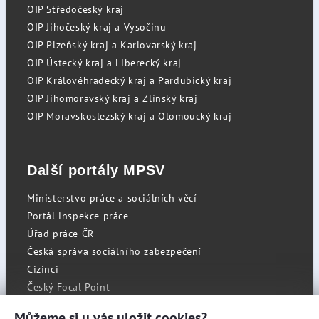
OIP Středočeský kraj
OIP Jihočeský kraj a Vysočinu
OIP Plzeňský kraj a Karlovarský kraj
OIP Ústecký kraj a Liberecký kraj
OIP Královéhradecký kraj a Pardubický kraj
OIP Jihomoravský kraj a Zlínský kraj
OIP Moravskoslezský kraj a Olomoucký kraj
Další portály MPSV
Ministerstvo práce a sociálních věcí
Portál inspekce práce
Úřad práce ČR
Česká správa sociálního zabezpečení
Cizinci
Český Focal Point
Můžeme si u vás uložit cookies?