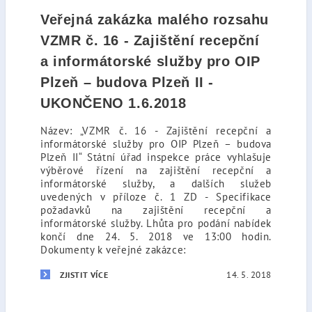
Veřejná zakázka malého rozsahu
VZMR č. 16 - Zajištění recepční
a informátorské služby pro OIP
Plzeň – budova Plzeň II -
UKONČENO 1.6.2018
Název: „VZMR č. 16 - Zajištění recepční a
informátorské služby pro OIP Plzeň – budova
Plzeň II“ Státní úřad inspekce práce vyhlašuje
výběrové řízení na zajištění recepční a
informátorské služby, a dalších služeb
uvedených v příloze č. 1 ZD - Specifikace
požadavků na zajištění recepční a
informátorské služby. Lhůta pro podání nabídek
končí dne 24. 5. 2018 ve 13:00 hodin.
Dokumenty k veřejné zakázce:
14. 5. 2018
ZJISTIT VÍCE