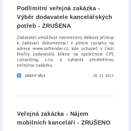
Podlimitní veřejná zakázka -
Výběr dodavatele kancelářských
potřeb - ZRUŠENA
Zadavatel umožňuje neomezený dálkový přístup
k zadávací dokumentaci v plném rozsahu na
adrese www.softender.cz, kde uchazeč v části
Profily zadavatelů klikne na společnost CPS
consulting, s.r.o. a vyhledá předmětnou
veřejnou zakázku.
28. 12. 2011
ZJISTIT VÍCE
Veřejná zakázka - Nájem
mobilních kanceláří - ZRUŠENO