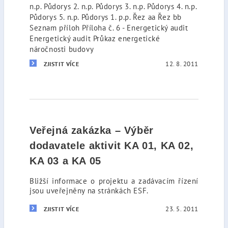
n.p. Půdorys 2. n.p. Půdorys 3. n.p. Půdorys 4. n.p.
Půdorys 5. n.p. Půdorys 1. p.p. Řez aa Řez bb
Seznam příloh Příloha č. 6 - Energetický audit
Energetický audit Průkaz energetické
náročnosti budovy
12. 8. 2011
ZJISTIT VÍCE
Veřejná zakázka – Výběr
dodavatele aktivit KA 01, KA 02,
KA 03 a KA 05
Bližší informace o projektu a zadávacím řízení
jsou uveřejněny na stránkách ESF.
23. 5. 2011
ZJISTIT VÍCE