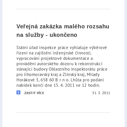
Veřejná zakázka malého rozsahu
na služby - ukončeno
Státní úřad inspekce práce vyhlašuje výběrové
řízení na zajištění inženýrské činnosti,
vypracování projektové dokumentace a
provádění autorského dozoru k rekonstrukci
stávající budovy Oblastního inspektorátu práce
pro Jihomoravský kraj a Zlínský kraj, Milady
Horákové 3, 658 60 B r n o. Lhůta pro podání
nabídek končí dne 15. 4. 2011 ve 12 hodin.
31. 3. 2011
ZJISTIT VÍCE