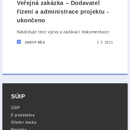
Veřejná zakázka – Dodavatel
řízení a administrace projektu -
ukončeno
Následuje text výzvy a zadávací dokumentace:
2. 3. 2011
ZJISTIT VÍCE
SÚIP
SÚIP
E-podatelna
Úřední deska
Novinky