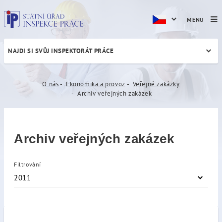
MENU
NAJDI SI SVŮJ INSPEKTORÁT PRÁCE
Archiv veřejných zakázek
O nás
Ekonomika a provoz
Veřejné zakázky
Archiv veřejných zakázek
Archiv veřejných zakázek
Filtrování
2011