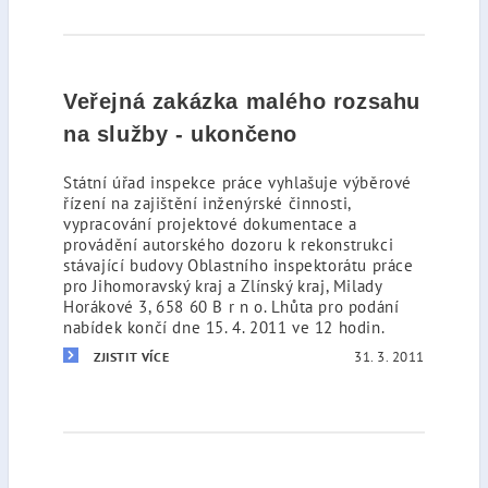
Veřejná zakázka malého rozsahu
na služby - ukončeno
Státní úřad inspekce práce vyhlašuje výběrové
řízení na zajištění inženýrské činnosti,
vypracování projektové dokumentace a
provádění autorského dozoru k rekonstrukci
stávající budovy Oblastního inspektorátu práce
pro Jihomoravský kraj a Zlínský kraj, Milady
Horákové 3, 658 60 B r n o. Lhůta pro podání
nabídek končí dne 15. 4. 2011 ve 12 hodin.
31. 3. 2011
ZJISTIT VÍCE