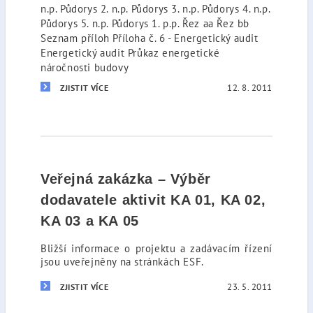
n.p. Půdorys 2. n.p. Půdorys 3. n.p. Půdorys 4. n.p.
Půdorys 5. n.p. Půdorys 1. p.p. Řez aa Řez bb
Seznam příloh Příloha č. 6 - Energetický audit
Energetický audit Průkaz energetické
náročnosti budovy
12. 8. 2011
ZJISTIT VÍCE
Veřejná zakázka – Výběr
dodavatele aktivit KA 01, KA 02,
KA 03 a KA 05
Bližší informace o projektu a zadávacím řízení
jsou uveřejněny na stránkách ESF.
23. 5. 2011
ZJISTIT VÍCE