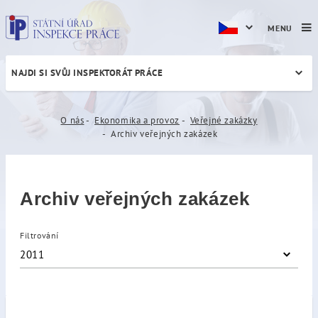
MENU
NAJDI SI SVŮJ INSPEKTORÁT PRÁCE
Archiv veřejných zakázek
O nás
Ekonomika a provoz
Veřejné zakázky
Archiv veřejných zakázek
Archiv veřejných zakázek
Filtrování
2011