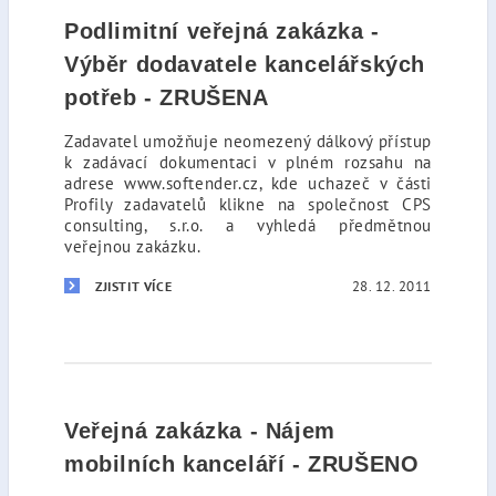
Podlimitní veřejná zakázka -
Výběr dodavatele kancelářských
potřeb - ZRUŠENA
Zadavatel umožňuje neomezený dálkový přístup
k zadávací dokumentaci v plném rozsahu na
adrese www.softender.cz, kde uchazeč v části
Profily zadavatelů klikne na společnost CPS
consulting, s.r.o. a vyhledá předmětnou
veřejnou zakázku.
28. 12. 2011
ZJISTIT VÍCE
Veřejná zakázka - Nájem
mobilních kanceláří - ZRUŠENO