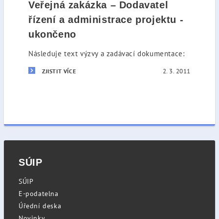
Veřejná zakázka – Dodavatel
řízení a administrace projektu -
ukončeno
Následuje text výzvy a zadávací dokumentace:
2. 3. 2011
ZJISTIT VÍCE
SÚIP
SÚIP
E-podatelna
Úřední deska
Novinky