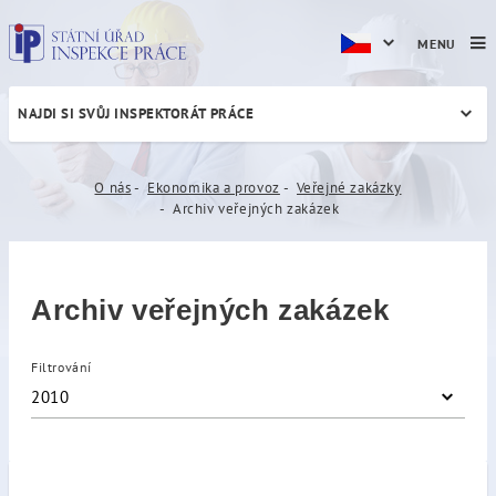
MENU
NAJDI SI SVŮJ INSPEKTORÁT PRÁCE
Archiv veřejných zakázek
O nás
Ekonomika a provoz
Veřejné zakázky
Archiv veřejných zakázek
Archiv veřejných zakázek
Filtrování
2010