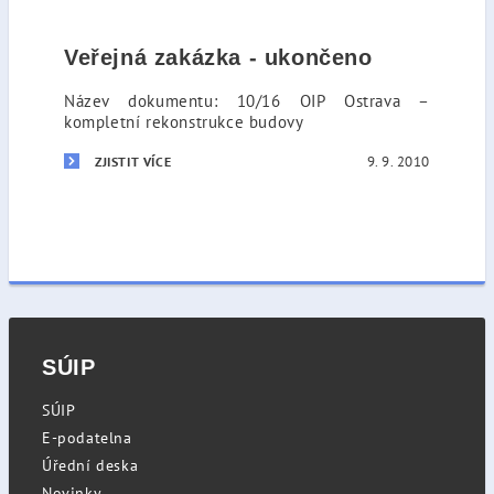
Veřejná zakázka - ukončeno
Název dokumentu: 10/16 OIP Ostrava –
kompletní rekonstrukce budovy
9. 9. 2010
ZJISTIT VÍCE
SÚIP
SÚIP
E-podatelna
Úřední deska
Novinky