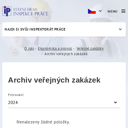
MENU
NAJDI SI SVŮJ INSPEKTORÁT PRÁCE
Archiv veřejných zakázek
O nás
Ekonomika a provoz
Veřejné zakázky
Archiv veřejných zakázek
Archiv veřejných zakázek
Filtrování
2024
Nenalezeny žádné položky.