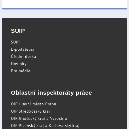
SÚIP
SÚIP
E-podatelna
Úřední deska
Novinky
Pro média
Oblastní inspektoráty práce
OIP Hlavní město Praha
OIP Středočeský kraj
OIP Jihočeský kraj a Vysočinu
OIP Plzeňský kraj a Karlovarský kraj