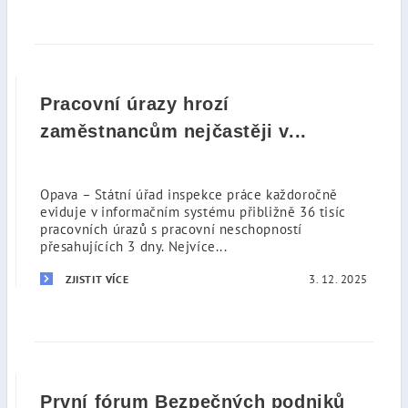
Pracovní úrazy hrozí
zaměstnancům nejčastěji v...
Opava – Státní úřad inspekce práce každoročně
eviduje v informačním systému přibližně 36 tisíc
pracovních úrazů s pracovní neschopností
přesahujících 3 dny. Nejvíce...
3. 12. 2025
ZJISTIT VÍCE
První fórum Bezpečných podniků