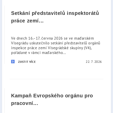
Setkání představitelů inspektorátů
práce zemí...
Ve dnech 16.–17. června 2026 se ve maďarském
Visegrádu uskutečnilo setkání představitelů orgánů
inspekce práce zemí Visegrádské skupiny (V4),
pořádané v rámci maďarského...
22. 7. 2026
ZJISTIT VÍCE
Kampaň Evropského orgánu pro
pracovní...