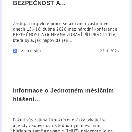
BEZPEČNOST A...
Zástupci inspekce práce se aktivně účastnili ve
dnech 15.–16. dubna 2026 mezinárodní konference
BEZPEČNOST A OCHRANA ZDRAVÍ PŘI PRÁCI 2026,
která byla, jak napovídá její...
22. 4. 2026
ZJISTIT VÍCE
Informace o Jednotném měsíčním
hlášení...
Pokud vás zajímají konkrétní otázky týkající se
agendy v souvislosti s Jednotným měsíčním
hlášením zaměstnavatele (JMHZ), naleznete je na