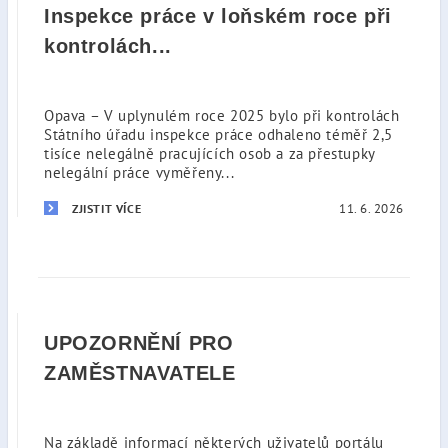
Inspekce práce v loňském roce při
kontrolách...
Opava – V uplynulém roce 2025 bylo při kontrolách
Státního úřadu inspekce práce odhaleno téměř 2,5
tisíce nelegálně pracujících osob a za přestupky
nelegální práce vyměřeny...
11. 6. 2026
ZJISTIT VÍCE
UPOZORNĚNÍ PRO
ZAMĚSTNAVATELE
Na základě informací některých uživatelů portálu