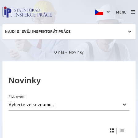
MENU
NAJDI SI SVŮJ INSPEKTORÁT PRÁCE
Novinky
O nás
Novinky
Novinky
Filtrování
Vyberte ze seznamu...