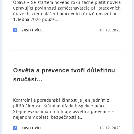
Opava – Se startem nového roku začne platit novela
upravující povinnosti zaměstnavatele při pracovních
úrazech, která hlášení pracovních úrazů umožní od
1. ledna 2026 pouze...
19. 12. 2025
ZJISTIT VÍCE
Osvěta a prevence tvoří důležitou
součást...
Kontrolní a poradenská činnost je jen jedním z
pilířů činnosti Státního úřadu inspekce práce.
Stejně významnou roli hraje osvěta a prevence –
nejenom v oblasti bezpečnosti a...
16. 12. 2025
ZJISTIT VÍCE