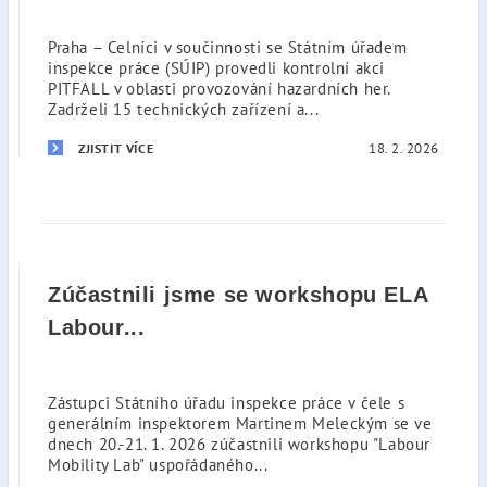
Praha – Celníci v součinnosti se Státním úřadem
inspekce práce (SÚIP) provedli kontrolní akci
PITFALL v oblasti provozování hazardních her.
Zadrželi 15 technických zařízení a...
18. 2. 2026
ZJISTIT VÍCE
Zúčastnili jsme se workshopu ELA
Labour...
Zástupci Státního úřadu inspekce práce v čele s
generálním inspektorem Martinem Meleckým se ve
dnech 20.-21. 1. 2026 zúčastnili workshopu "Labour
Mobility Lab" uspořádaného...