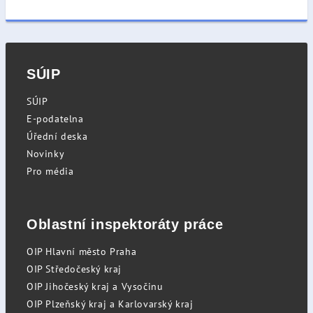
SÚIP
SÚIP
E-podatelna
Úřední deska
Novinky
Pro média
Oblastní inspektoráty práce
OIP Hlavní město Praha
OIP Středočeský kraj
OIP Jihočeský kraj a Vysočinu
OIP Plzeňský kraj a Karlovarský kraj