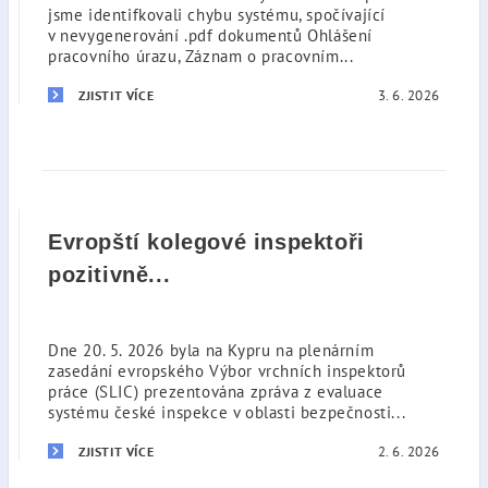
jsme identifkovali chybu systému, spočívající
v nevygenerování .pdf dokumentů Ohlášení
pracovního úrazu, Záznam o pracovním...
3. 6. 2026
ZJISTIT VÍCE
Evropští kolegové inspektoři
pozitivně...
Dne 20. 5. 2026 byla na Kypru na plenárním
zasedání evropského Výbor vrchních inspektorů
práce (SLIC) prezentována zpráva z evaluace
systému české inspekce v oblasti bezpečnosti...
2. 6. 2026
ZJISTIT VÍCE