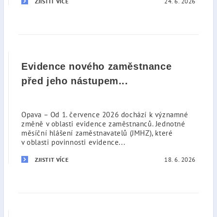
24. 6. 2026
ZJISTIT VÍCE
Evidence nového zaměstnance
před jeho nástupem...
Opava – Od 1. července 2026 dochází k významné
změně v oblasti evidence zaměstnanců. Jednotné
měsíční hlášení zaměstnavatelů (JMHZ), které
v oblasti povinnosti evidence...
18. 6. 2026
ZJISTIT VÍCE