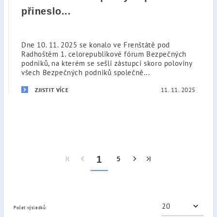
přineslo...
Dne 10. 11. 2025 se konalo ve Frenštátě pod
Radhoštěm 1. celorepublikové fórum Bezpečných
podniků, na kterém se sešli zástupci skoro poloviny
všech Bezpečných podniků společně...
11. 11. 2025
ZJISTIT VÍCE
1
5
Počet výsledků: