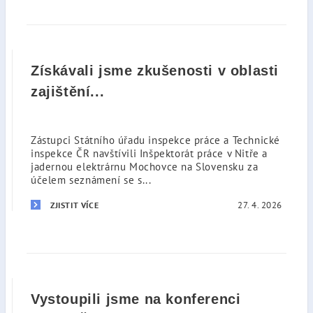
Získávali jsme zkušenosti v oblasti
zajištění...
Zástupci Státního úřadu inspekce práce a Technické
inspekce ČR navštívili Inšpektorát práce v Nitře a
jadernou elektrárnu Mochovce na Slovensku za
účelem seznámení se s...
27. 4. 2026
ZJISTIT VÍCE
Vystoupili jsme na konferenci