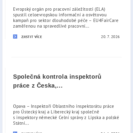
Evropský orgán pro pracovní záležitosti (ELA)
spustil celoevropskou informační a osvětovou
kampaň pro sektor dlouhodobé péče – EU4FairCare
zaměřenou na spravedlivé pracovní...
20. 7. 2026
ZJISTIT VÍCE
Společná kontrola inspektorů
práce z Česka,...
Opava – Inspektoři Oblastního inspektorátu práce
pro Ústecký kraj a Liberecký kraj společně
s inspektory německé Celní správy z Lipska a polské
Státní...