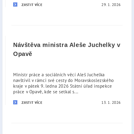
29. 1. 2026
ZJISTIT VÍCE
Návštěva ministra Aleše Juchelky v
Opavě
Ministr práce a sociálních věcí Aleš Juchelka
navštívil v rámci své cesty do Moravskoslezského
kraje v pátek 9. ledna 2026 Státní úřad inspekce
práce v Opavě, kde se setkal s...
13. 1. 2026
ZJISTIT VÍCE